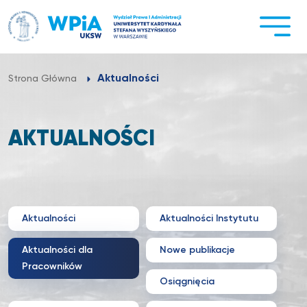
Przejdź
do
treści
Aktualności
Strona Główna
AKTUALNOŚCI
Aktualności
Aktualności Instytutu
Aktualności dla
Nowe publikacje
Pracowników
Osiągnięcia