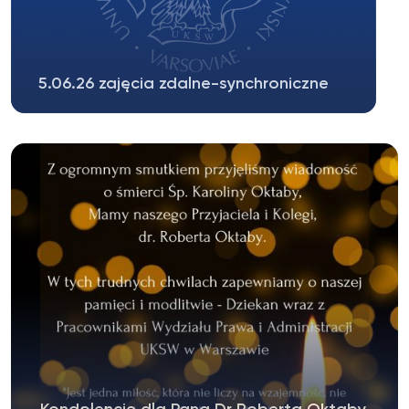
5.06.26 zajęcia zdalne-synchroniczne
Zgodnie z decyzją Dziekana WPiA UKSW z dnia
2.06.2026 w sprawie organizacji...