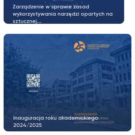
Zarządzenie w sprawie zasad
wykorzystywania narzędzi opartych na
sztucznej...
Szanowni Państwo, zapraszamy do zapoznania
się z Zarządzeniem Rektora UKSW w...
Inauguracja roku akademickiego
2024/2025
Szanowni Państwo, w imieniu Ks. prof.dr hab.