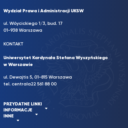
Wydział Prawa i Administracji UKSW
ul. Wóycickiego 1/3, bud. 17
01-938 Warszawa
KONTAKT
Uniwersytet Kardynała Stefana Wyszyńskiego
w Warszawie
ul. Dewajtis 5, 01-815 Warszawa
tel. centrala
22 561 88 00
PRZYDATNE LINKI
INFORMACJE
INNE