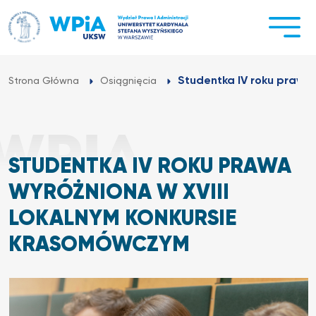
Przejdź
do
treści
Studentka IV roku prawa 
Strona Główna
Osiągnięcia
STUDENTKA IV ROKU PRAWA
WYRÓŻNIONA W XVIII
LOKALNYM KONKURSIE
KRASOMÓWCZYM