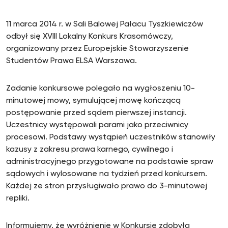
11 marca 2014 r. w Sali Balowej Pałacu Tyszkiewiczów
odbył się XVIII Lokalny Konkurs Krasomówczy,
organizowany przez Europejskie Stowarzyszenie
Studentów Prawa ELSA Warszawa.
Zadanie konkursowe polegało na wygłoszeniu 10-
minutowej mowy, symulującej mowę kończącą
postępowanie przed sądem pierwszej instancji.
Uczestnicy występowali parami jako przeciwnicy
procesowi. Podstawy wystąpień uczestników stanowiły
kazusy z zakresu prawa karnego, cywilnego i
administracyjnego przygotowane na podstawie spraw
sądowych i wylosowane na tydzień przed konkursem.
Każdej ze stron przysługiwało prawo do 3-minutowej
repliki.
Informujemy, że wyróżnienie w Konkursie zdobyła