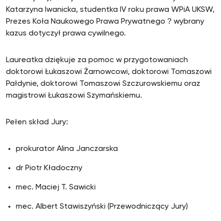
Katarzyna Iwanicka, studentka IV roku prawa WPiA UKSW,
Prezes Koła Naukowego Prawa Prywatnego ? wybrany
kazus dotyczył prawa cywilnego.
Laureatka dziękuje za pomoc w przygotowaniach
doktorowi Łukaszowi Żarnowcowi, doktorowi Tomaszowi
Pałdynie, doktorowi Tomaszowi Szczurowskiemu oraz
magistrowi Łukaszowi Szymańskiemu.
Pełen skład Jury:
prokurator Alina Janczarska
dr Piotr Kładoczny
mec. Maciej T. Sawicki
mec. Albert Stawiszyński (Przewodniczący Jury)