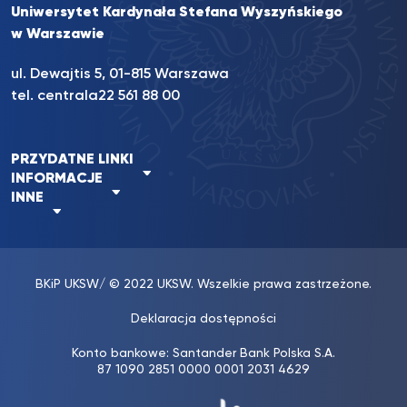
Uniwersytet Kardynała Stefana Wyszyńskiego
w Warszawie
ul. Dewajtis 5, 01-815 Warszawa
tel. centrala
22 561 88 00
PRZYDATNE LINKI
INFORMACJE
INNE
BKiP UKSW
/ © 2022 UKSW. Wszelkie prawa zastrzeżone.
Deklaracja dostępności
Konto bankowe: Santander Bank Polska S.A.
87 1090 2851 0000 0001 2031 4629