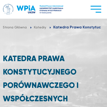
Przejdź
do
treści
Katedra Prawa Konstytucyjn
Strona Główna
Katedry
KATEDRA PRAWA
KONSTYTUCYJNEGO
PORÓWNAWCZEGO I
WSPÓŁCZESNYCH