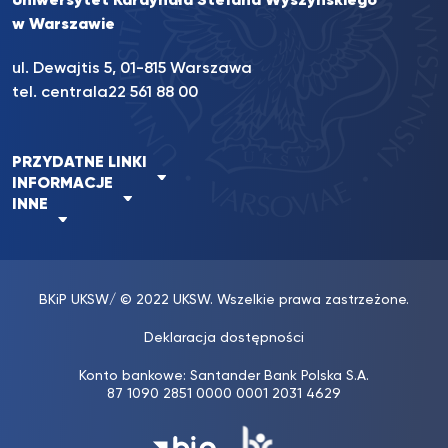
Uniwersytet Kardynała Stefana Wyszyńskiego
w Warszawie
ul. Dewajtis 5, 01-815 Warszawa
tel. centrala
22 561 88 00
PRZYDATNE LINKI
INFORMACJE
INNE
BKiP UKSW
/ © 2022 UKSW. Wszelkie prawa zastrzeżone.
Deklaracja dostępności
Konto bankowe: Santander Bank Polska S.A.
87 1090 2851 0000 0001 2031 4629