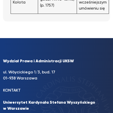
Kołota
wcześniejszym
(p. 1757)
umówieniu się
Wydział Prawa i Administracji UKSW
ul. Wóycickiego 1/3, bud. 17
01-938 Warszawa
KONTAKT
Uniwersytet Kardynała Stefana Wyszyńskiego
w Warszawie