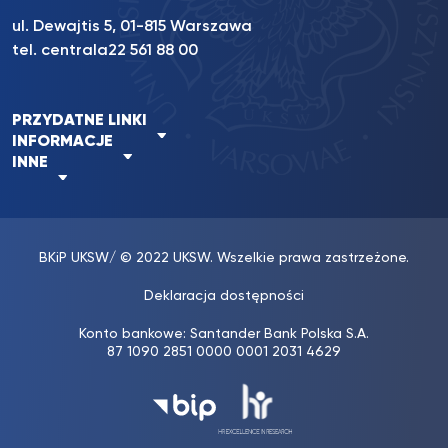
ul. Dewajtis 5, 01-815 Warszawa
tel. centrala
22 561 88 00
PRZYDATNE LINKI
INFORMACJE
INNE
BKiP UKSW
/ © 2022 UKSW. Wszelkie prawa zastrzeżone.
Deklaracja dostępności
Konto bankowe: Santander Bank Polska S.A.
87 1090 2851 0000 0001 2031 4629