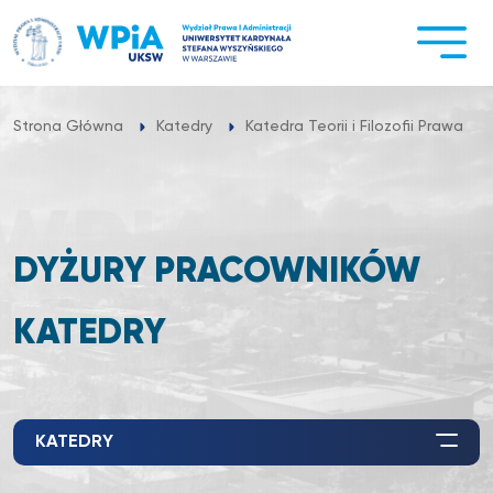
Przejdź
do
treści
Strona Główna
Katedry
Katedra Teorii i Filozofii Prawa
DYŻURY PRACOWNIKÓW
KATEDRY
KATEDRY