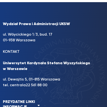
Wydział Prawa i Administracji UKSW
ul. Wóycickiego 1/3, bud. 17
01-938 Warszawa
KONTAKT
Uniwersytet Kardynała Stefana Wyszyńskiego
w Warszawie
ul. Dewajtis 5, 01-815 Warszawa
tel. centrala
22 561 88 00
PRZYDATNE LINKI