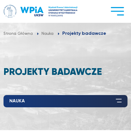
Przejdź
do
treści
Projekty badawcze
Strona Główna
Nauka
PROJEKTY BADAWCZE
NAUKA