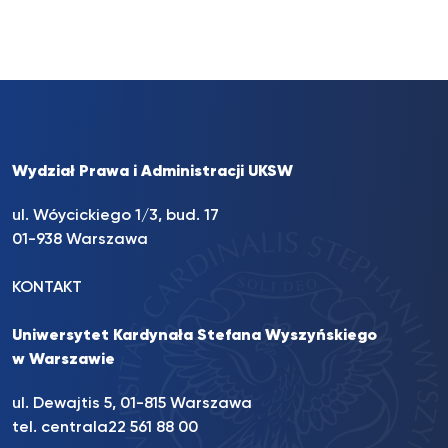
Wydział Prawa i Administracji UKSW
ul. Wóycickiego 1/3, bud. 17
01-938 Warszawa
KONTAKT
Uniwersytet Kardynała Stefana Wyszyńskiego
w Warszawie
ul. Dewajtis 5, 01-815 Warszawa
tel. centrala
22 561 88 00