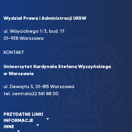
Wydział Prawa i Administracji UKSW
ul. Wóycickiego 1/3, bud. 17
01-938 Warszawa
KONTAKT
Uniwersytet Kardynała Stefana Wyszyńskiego
w Warszawie
ul. Dewajtis 5, 01-815 Warszawa
tel. centrala
22 561 88 00
PRZYDATNE LINKI
INFORMACJE
INNE