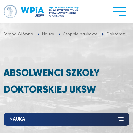
Przejdź
do
treści
Strona Główna
Nauka
Stopnie naukowe
Doktoraty
ABSOLWENCI SZKOŁY
DOKTORSKIEJ UKSW
NAUKA