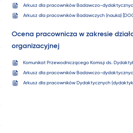
Arkusz dla pracowników Badawczo-dydaktycznych
Arkusz dla pracowników Badawczych (nauka) [DO
Ocena pracownicza w zakresie działa
organizacyjnej
Komunikat Przewodniczącego Komisji ds. Dydaktyki
Arkusz dla pracowników Badawczo-dydaktycznych 
Arkusz dla pracowników Dydaktycznych (dydaktyka