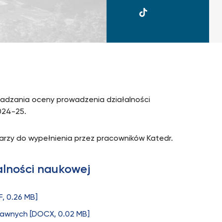
UKSW
TikTok
adzania oceny prowadzenia działalności
024-25.
larzy do wypełnienia przez pracowników Katedr.
alności naukowej
F, 0.26 MB]
rawnych [DOCX, 0.02 MB]