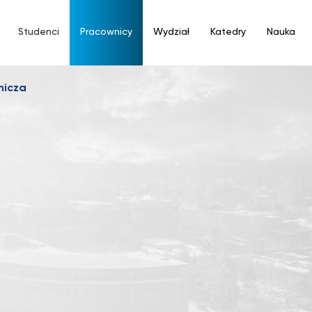
Studenci
Pracownicy
Wydział
Katedry
Nauka
nicza