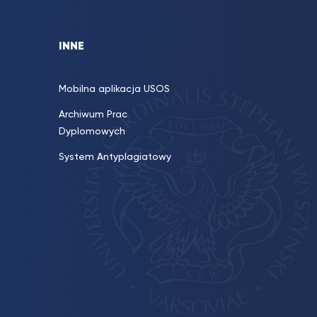
INNE
Mobilna aplikacja USOS
Archiwum Prac
Dyplomowych
System Antyplagiatowy