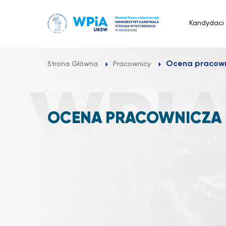
Przejdź
do
Kandydaci
treści
Ocena pracow
Strona Główna
Pracownicy
OCENA PRACOWNICZA