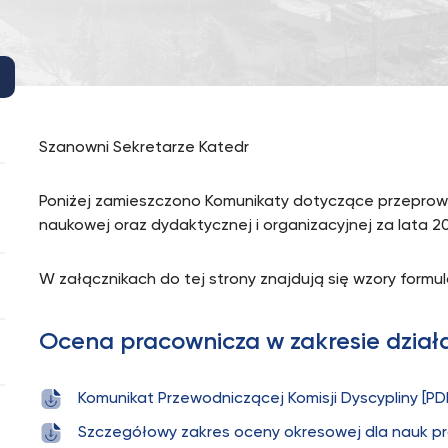
Szanowni Sekretarze Katedr
Poniżej zamieszczono Komunikaty dotyczące przeprow
naukowej oraz dydaktycznej i organizacyjnej za lata 2
W załącznikach do tej strony znajdują się wzory formu
Ocena pracownicza w zakresie dział
Komunikat Przewodniczącej Komisji Dyscypliny [PD
Szczegółowy zakres oceny okresowej dla nauk p