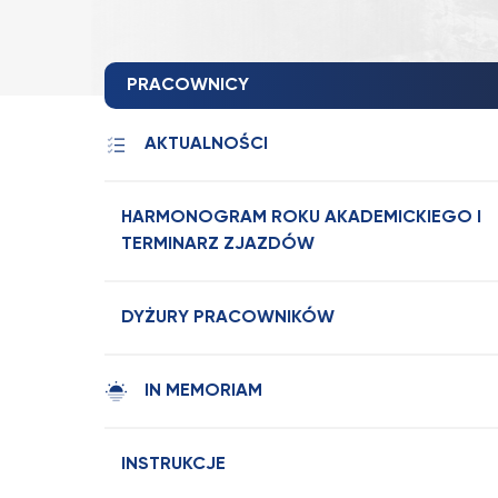
PRACOWNICY
AKTUALNOŚCI
HARMONOGRAM ROKU AKADEMICKIEGO I
TERMINARZ ZJAZDÓW
DYŻURY PRACOWNIKÓW
IN MEMORIAM
INSTRUKCJE