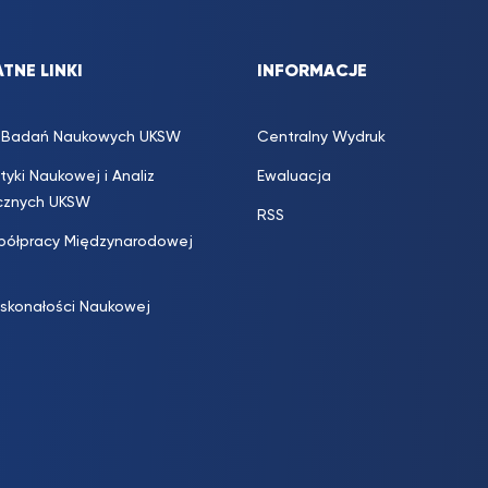
TNE LINKI
INFORMACJE
s. Badań Naukowych UKSW
Centralny Wydruk
ityki Naukowej i Analiz
Ewaluacja
icznych UKSW
RSS
półpracy Międzynarodowej
skonałości Naukowej