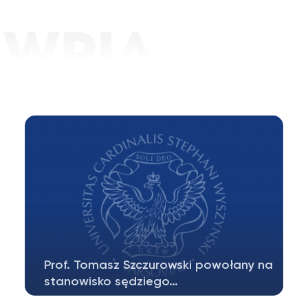
Prof. Tomasz Szczurowski powołany na
stanowisko sędziego…
28 lipca 2026 r. Prezydent RP Karol Nawrocki