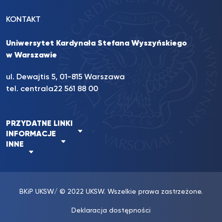
KONTAKT
Uniwersytet Kardynała Stefana Wyszyńskiego
w Warszawie
ul. Dewajtis 5, 01-815 Warszawa
tel. centrala
22 561 88 00
PRZYDATNE LINKI
INFORMACJE
INNE
BKiP UKSW
/ © 2022 UKSW. Wszelkie prawa zastrzeżone.
Deklaracja dostępności