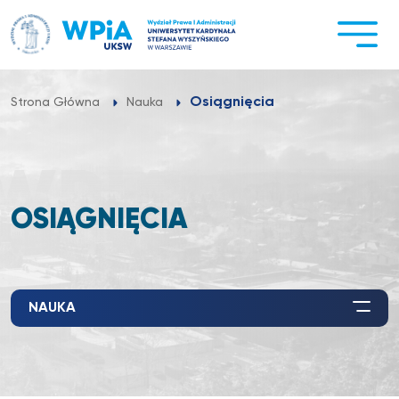
Przejdź
do
treści
Osiągnięcia
Strona Główna
Nauka
OSIĄGNIĘCIA
NAUKA