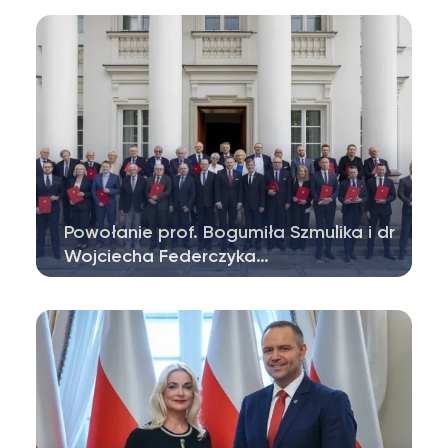
wręczył akt powołania do pełnienia…
Powołanie prof. Bogumiła Szmulika i dr
Wojciecha Federczyka…
Prof. dr hab. Bogumił Szmulik, dziekan
Wydziału Prawa i Administracji Uniwersytetu…