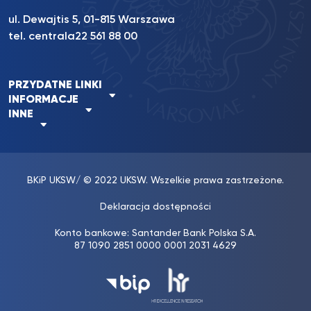
ul. Dewajtis 5, 01-815 Warszawa
tel. centrala
22 561 88 00
PRZYDATNE LINKI
INFORMACJE
INNE
BKiP UKSW
/ © 2022 UKSW. Wszelkie prawa zastrzeżone.
Deklaracja dostępności
Konto bankowe: Santander Bank Polska S.A.
87 1090 2851 0000 0001 2031 4629