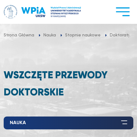
Przejdź
do
treści
Strona Główna
Nauka
Stopnie naukowe
Doktoraty
WSZCZĘTE PRZEWODY
DOKTORSKIE
NAUKA