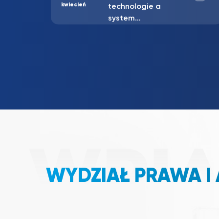
Ohanowicza
WYDZIAŁ PRAWA I 