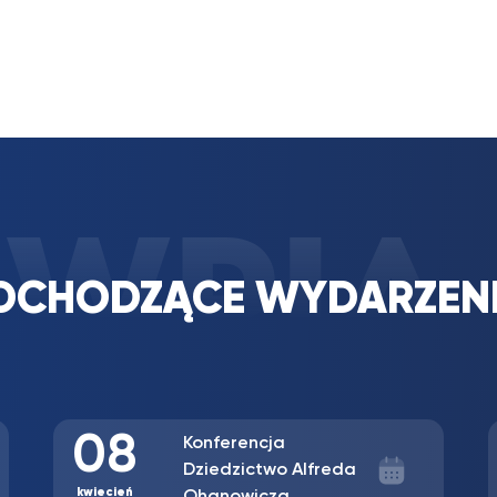
DCHODZĄCE WYDARZEN
Konferencja Etyczne
18
i prawne wyzwania
współczesnej