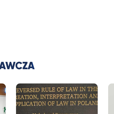
DAWCZA