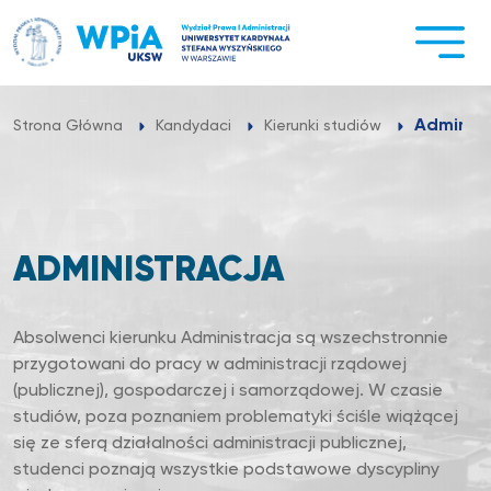
Przejdź
do
treści
Administ
Strona Główna
Kandydaci
Kierunki studiów
ADMINISTRACJA
Absolwenci kierunku Administracja są wszechstronnie
przygotowani do pracy w administracji rządowej
(publicznej), gospodarczej i samorządowej. W czasie
studiów, poza poznaniem problematyki ściśle wiążącej
się ze sferą działalności administracji publicznej,
studenci poznają wszystkie podstawowe dyscypliny