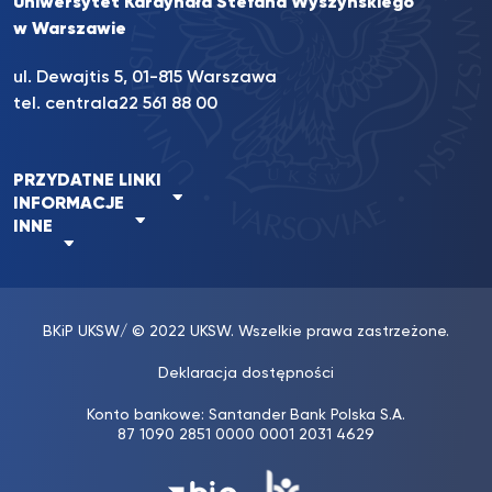
Uniwersytet Kardynała Stefana Wyszyńskiego
w Warszawie
ul. Dewajtis 5, 01-815 Warszawa
tel. centrala
22 561 88 00
PRZYDATNE LINKI
INFORMACJE
INNE
BKiP UKSW
/ © 2022 UKSW. Wszelkie prawa zastrzeżone.
Deklaracja dostępności
Konto bankowe: Santander Bank Polska S.A.
87 1090 2851 0000 0001 2031 4629