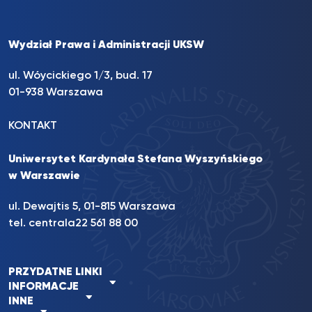
Wydział Prawa i Administracji UKSW
ul. Wóycickiego 1/3, bud. 17
01-938 Warszawa
KONTAKT
Uniwersytet Kardynała Stefana Wyszyńskiego
w Warszawie
ul. Dewajtis 5, 01-815 Warszawa
tel. centrala
22 561 88 00
PRZYDATNE LINKI
INFORMACJE
INNE