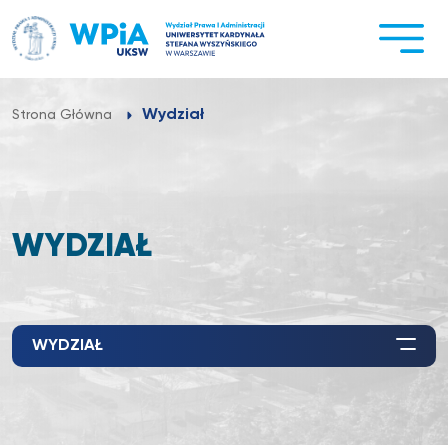
Przejdź
do
treści
Wydział
Strona Główna
WYDZIAŁ
WYDZIAŁ