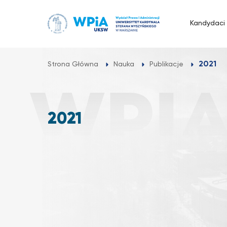
Przejdź
do
Kandydaci
treści
2021
Strona Główna
Nauka
Publikacje
2021