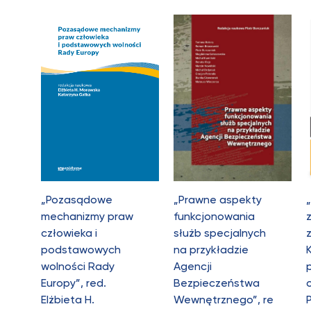
„Pozasądowe
„Prawne aspekty
mechanizmy praw
funkcjonowania
człowieka i
służb specjalnych
podstawowych
na przykładzie
wolności Rady
Agencji
Europy”, red.
Bezpieczeństwa
Elżbieta H.
Wewnętrznego”, re