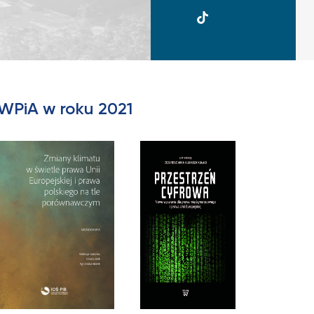
UKSW
TikTok
WPiA w roku 2021