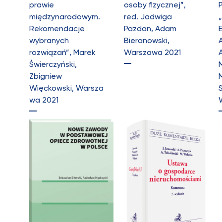
prawie
osoby fizycznej”,
międzynarodowym.
red. Jadwiga
„
Rekomendacje
Pazdan, Adam
wybranych
Bieranowski,
rozwiązań”, Marek
Warszawa 2021
A
Świerczyński,
Zbigniew
Więckowski, Warsza
wa 2021