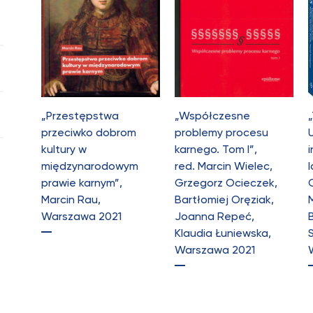
„Przestępstwa
„Współczesne
przeciwko dobrom
problemy procesu
kultury w
karnego. Tom I”,
międzynarodowym
red. Marcin Wielec,
prawie karnym”,
Grzegorz Ocieczek,
Marcin Rau,
Bartłomiej Oręziak,
Warszawa 2021
Joanna Repeć,
Klaudia Łuniewska,
Warszawa 2021