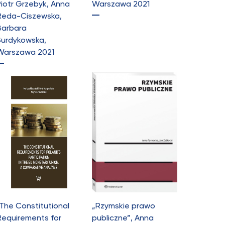
Piotr Grzebyk, Anna
Warszawa 2021
Reda-Ciszewska,
Barbara
Surdykowska,
Warszawa 2021
„The Constitutional
„Rzymskie prawo
Requirements for
publiczne”, Anna