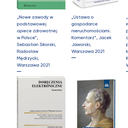
„Nowe zawody w
„Ustawa o
podstawowej
gospodarce
i
opiece zdrowotnej
nieruchomościami.
w Polsce”,
Komentarz”, Jacek
Sebastian Sikorski,
Jaworski,
Radosław
Warszawa 2021
Mędrzycki,
Warszawa 2021