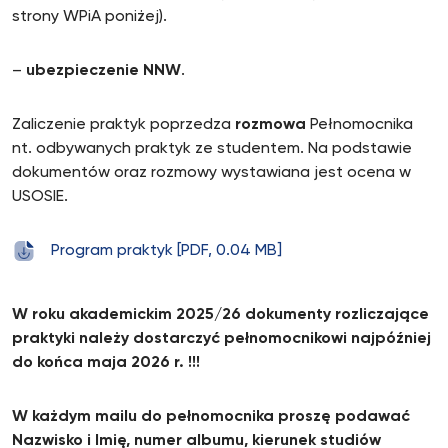
strony WPiA poniżej).
–
ubezpieczenie NNW
.
Zaliczenie praktyk poprzedza
rozmowa
Pełnomocnika
nt. odbywanych praktyk ze studentem. Na podstawie
dokumentów oraz rozmowy wystawiana jest ocena w
USOSIE.
Program praktyk [PDF, 0.04 MB]
W roku akademickim 2025/26 dokumenty rozliczające
praktyki należy dostarczyć pełnomocnikowi najpóźniej
do końca maja 2026 r. !!!
W każdym mailu do pełnomocnika proszę podawać
Nazwisko i Imię, numer albumu, kierunek studiów