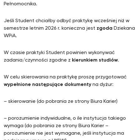
Pełnomocnika.
Jeśli Student chciałby odbyć praktykę wcześniej niż w
semestrze letnim 2026 r. konieczna jest
zgoda
Dziekana
WPiA.
W czasie praktyki Student powinien wykonywać
zadania/czynności zgodne z
kierunkiem studiów
.
W celu skierowania na praktykę proszę przygotować
wypełnione następujące dokumenty
na dyżur:
– skierowanie (do pobrania ze strony Biura Karier)
– porozumienie indywidualne, o ile instytucja takiego
wymaga (do pobrania ze strony Biura Karier –
porozumienie nie jest wymagane, jeśli instytucja ma