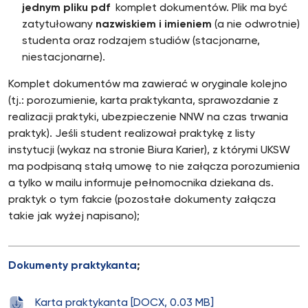
jednym pliku pdf
komplet dokumentów. Plik ma być
zatytułowany
nazwiskiem i imieniem
(a nie odwrotnie)
studenta oraz rodzajem studiów (stacjonarne,
niestacjonarne).
Komplet dokumentów ma zawierać w oryginale kolejno
(tj.: porozumienie, karta praktykanta, sprawozdanie z
realizacji praktyki, ubezpieczenie NNW na czas trwania
praktyk). Jeśli student realizował praktykę z listy
instytucji (wykaz na stronie Biura Karier), z którymi UKSW
ma podpisaną stałą umowę to nie załącza porozumienia
a tylko w mailu informuje pełnomocnika dziekana ds.
praktyk o tym fakcie (pozostałe dokumenty załącza
takie jak wyżej napisano);
Dokumenty praktykanta
;
Karta praktykanta [DOCX, 0.03 MB]