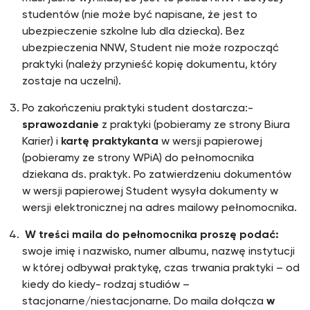
studentów (nie może być napisane, że jest to
ubezpieczenie szkolne lub dla dziecka). Bez
ubezpieczenia NNW, Student nie może rozpocząć
praktyki (należy przynieść kopię dokumentu, który
zostaje na uczelni).
Po zakończeniu praktyki student dostarcza:-
sprawozdanie
z praktyki (pobieramy ze strony Biura
Karier) i
kartę praktykanta
w wersji papierowej
(pobieramy ze strony WPiA) do pełnomocnika
dziekana ds. praktyk. Po zatwierdzeniu dokumentów
w wersji papierowej Student wysyła dokumenty w
wersji elektronicznej na adres mailowy pełnomocnika.
W treści maila do pełnomocnika proszę podać:
swoje imię i nazwisko, numer albumu, nazwę instytucji
w której odbywał praktykę, czas trwania praktyki – od
kiedy do kiedy- rodzaj studiów –
stacjonarne/niestacjonarne. Do maila dołącza
w