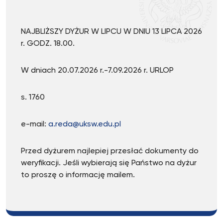
NAJBLIŻSZY DYŻUR W LIPCU W DNIU 13 LIPCA 2026
r. GODZ. 18.00.
W dniach 20.07.2026 r.-7.09.2026 r. URLOP
s. 1760
e-mail:
a.reda@uksw.edu.pl
Przed dyżurem najlepiej przesłać dokumenty do
weryfikacji. Jeśli wybierają się Państwo na dyżur
to proszę o informację mailem.