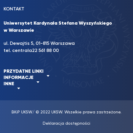
KONTAKT
Uniwersytet Kardynała Stefana Wyszyńskiego
w Warszawie
ul. Dewajtis 5, 01-815 Warszawa
tel. centrala
22 561 88 00
PRZYDATNE LINKI
INFORMACJE
INNE
BKiP UKSW
/ © 2022 UKSW. Wszelkie prawa zastrzeżone.
Deklaracja dostępności