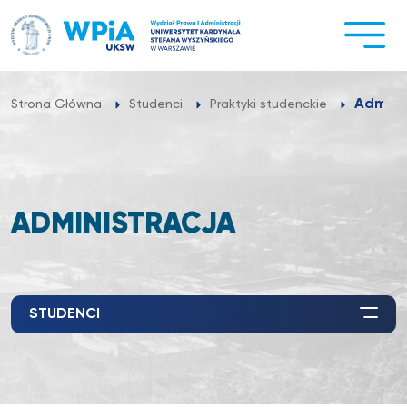
Przejdź
do
treści
Admini
Strona Główna
Studenci
Praktyki studenckie
ADMINISTRACJA
STUDENCI