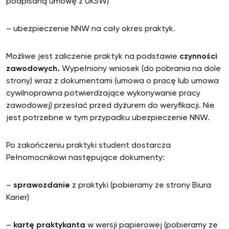
podpisaną umowę z UKSW)
– ubezpieczenie NNW na cały okres praktyk.
Możliwe jest zaliczenie praktyk na podstawie
czynności
zawodowych.
Wypełniony wniosek (do pobrania na dole
strony) wraz z dokumentami (umowa o pracę lub umowa
cywilnoprawna potwierdzające wykonywanie pracy
zawodowej) przesłać przed dyżurem do weryfikacji. Nie
jest potrzebne w tym przypadku ubezpieczenie NNW.
Po zakończeniu praktyki student dostarcza
Pełnomocnikowi następujące dokumenty:
–
sprawozdanie
z praktyki (pobieramy ze strony Biura
Karier)
–
kartę praktykanta
w wersji papierowej (pobieramy ze