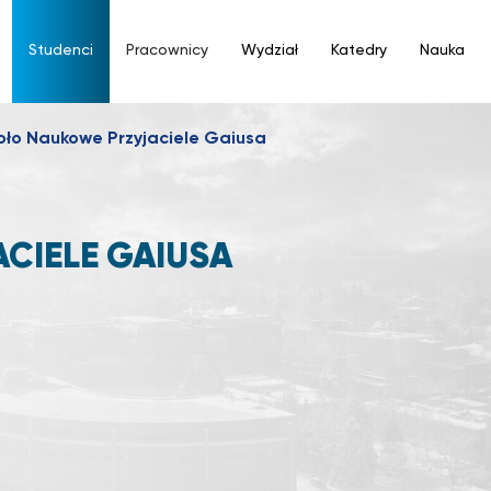
Studenci
Pracownicy
Wydział
Katedry
Nauka
oło Naukowe Przyjaciele Gaiusa
CIELE GAIUSA