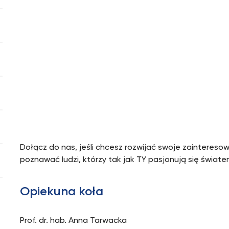
Dołącz do nas, jeśli chcesz rozwijać swoje zainteres
poznawać ludzi, którzy tak jak TY pasjonują się świate
Opiekuna koła
Prof. dr. hab. Anna Tarwacka