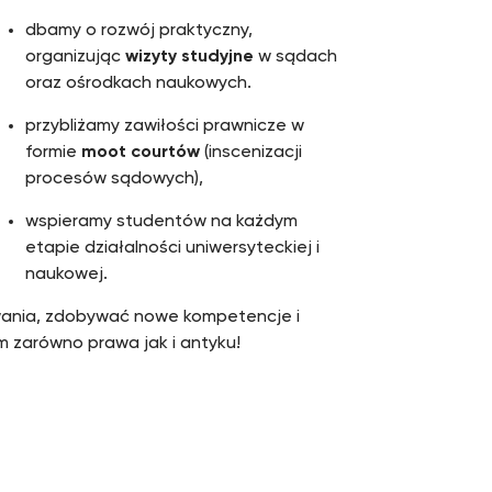
dbamy o rozwój praktyczny,
organizując
wizyty studyjne
w sądach
oraz ośrodkach naukowych.
przybliżamy zawiłości prawnicze w
formie
moot courtów
(inscenizacji
procesów sądowych),
wspieramy studentów na każdym
etapie działalności uniwersyteckiej i
naukowej.
owania, zdobywać nowe kompetencje i
m zarówno prawa jak i antyku!