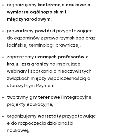
organizujemy
konferencje naukowe o
wymiarze ogólnopolskim i
międzynarodowym
,
prowadzimy
powtórki
przygotowujące
do egzaminów z prawa rzymskiego oraz
łacińskiej terminologii prawniczej,
zapraszamy
uznanych profesorów z
kraju i zza granicy
na inspirujące
webinary i spotkania o nieoczywistych
związkach między współczesnością a
starożytnym Rzymem,
tworzymy
gry terenowe
i integracyjne
projekty edukacyjne,
organizujemy
warsztaty
przygotowując
e do rozpoczęcia działalności
naukowej,