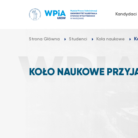
Przejdź
do
Kandydaci
treści
K
Strona Główna
Studenci
Koła naukowe
KOŁO NAUKOWE PRZYJA