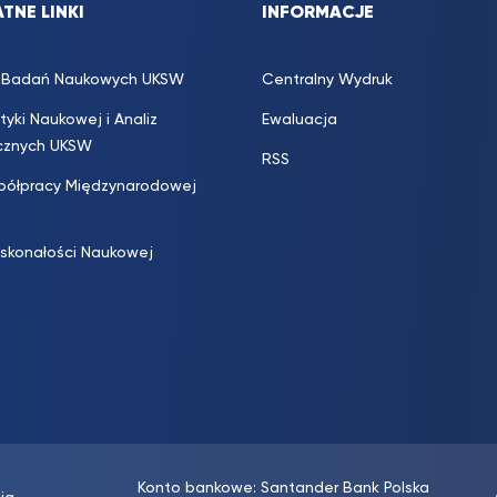
TNE LINKI
INFORMACJE
s. Badań Naukowych UKSW
Centralny Wydruk
ityki Naukowej i Analiz
Ewaluacja
icznych UKSW
RSS
półpracy Międzynarodowej
skonałości Naukowej
Konto bankowe: Santander Bank Polska