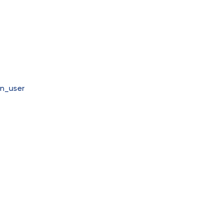
n_user