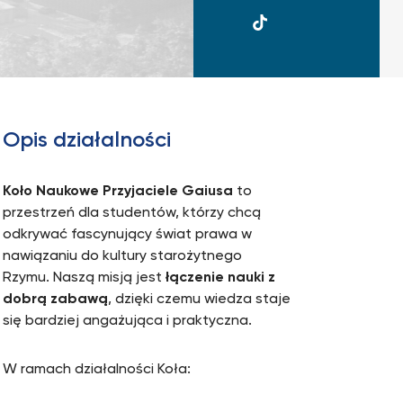
UKSW
TikTok
Opis działalności
Koło Naukowe Przyjaciele Gaiusa
to
przestrzeń dla studentów, którzy chcą
odkrywać fascynujący świat prawa w
nawiązaniu do kultury starożytnego
Rzymu. Naszą misją jest
łączenie nauki z
dobrą zabawą
, dzięki czemu wiedza staje
się bardziej angażująca i praktyczna.
W ramach działalności Koła: