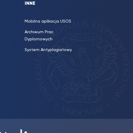
INNE
Mobilna aplikacja USOS
Archiwum Prac
Dyplomowych
System Antyplagiatowy