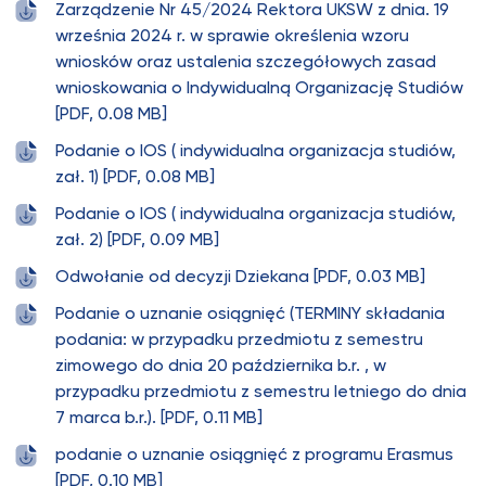
Zarządzenie Nr 45/2024 Rektora UKSW z dnia. 19
września 2024 r. w sprawie określenia wzoru
wniosków oraz ustalenia szczegółowych zasad
wnioskowania o Indywidualną Organizację Studiów
[PDF, 0.08 MB]
Podanie o IOS ( indywidualna organizacja studiów,
zał. 1) [PDF, 0.08 MB]
Podanie o IOS ( indywidualna organizacja studiów,
zał. 2) [PDF, 0.09 MB]
Odwołanie od decyzji Dziekana [PDF, 0.03 MB]
Podanie o uznanie osiągnięć (TERMINY składania
podania: w przypadku przedmiotu z semestru
zimowego do dnia 20 października b.r. , w
przypadku przedmiotu z semestru letniego do dnia
7 marca b.r.). [PDF, 0.11 MB]
podanie o uznanie osiągnięć z programu Erasmus
[PDF, 0.10 MB]