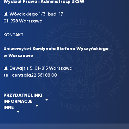
Wydział Prawa i Administracji UKSW
ul. Wóycickiego 1/3, bud. 17
01-938 Warszawa
KONTAKT
Uniwersytet Kardynała Stefana Wyszyńskiego
w Warszawie
ul. Dewajtis 5, 01-815 Warszawa
tel. centrala
22 561 88 00
PRZYDATNE LINKI
INFORMACJE
INNE