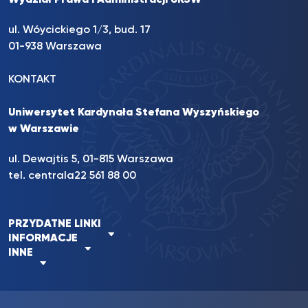
Wydział Prawa i Administracji UKSW
ul. Wóycickiego 1/3, bud. 17
01-938 Warszawa
KONTAKT
Uniwersytet Kardynała Stefana Wyszyńskiego
w Warszawie
ul. Dewajtis 5, 01-815 Warszawa
tel. centrala
22 561 88 00
PRZYDATNE LINKI
INFORMACJE
INNE