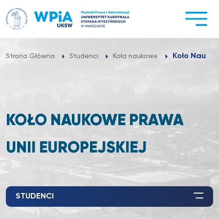
Przejdź
do
treści
Koło Naukow
Strona Główna
Studenci
Koła naukowe
KOŁO NAUKOWE PRAWA
UNII EUROPEJSKIEJ
STUDENCI