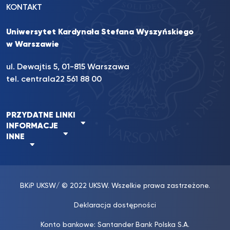
KONTAKT
Uniwersytet Kardynała Stefana Wyszyńskiego
w Warszawie
ul. Dewajtis 5, 01-815 Warszawa
tel. centrala
22 561 88 00
PRZYDATNE LINKI
INFORMACJE
INNE
BKiP UKSW
/ © 2022 UKSW. Wszelkie prawa zastrzeżone.
Deklaracja dostępności
Konto bankowe: Santander Bank Polska S.A.