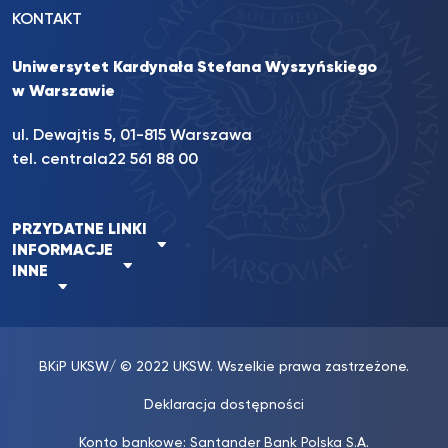
KONTAKT
Uniwersytet Kardynała Stefana Wyszyńskiego
w Warszawie
ul. Dewajtis 5, 01-815 Warszawa
tel. centrala
22 561 88 00
PRZYDATNE LINKI
INFORMACJE
INNE
BKiP UKSW
/ © 2022 UKSW. Wszelkie prawa zastrzeżone.
Deklaracja dostępności
Konto bankowe: Santander Bank Polska S.A.