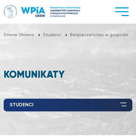
Przejdź
do
treści
Strona Główna
Studenci
Bezpieczeństwo w gospodarce 
KOMUNIKATY
STUDENCI