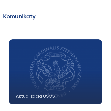
Komunikaty
Aktualizacja USOS
Aktualizacja USOS oraz serwisów USOSweb,