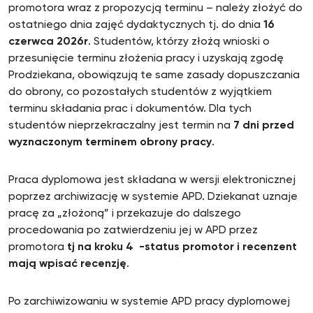
promotora wraz z propozycją terminu – należy złożyć do
ostatniego dnia zajęć dydaktycznych tj. do dnia
16
czerwca 2026r
. Studentów, którzy złożą wnioski o
przesunięcie terminu złożenia pracy i uzyskają zgodę
Prodziekana, obowiązują te same zasady dopuszczania
do obrony, co pozostałych studentów z wyjątkiem
terminu składania prac i dokumentów. Dla tych
studentów nieprzekraczalny jest termin na
7 dni przed
wyznaczonym terminem obrony pracy
.
Praca dyplomowa jest składana w wersji elektronicznej
poprzez archiwizację w systemie APD. Dziekanat uznaje
pracę za „złożoną” i przekazuje do dalszego
procedowania po zatwierdzeniu jej w APD przez
promotora
tj na kroku 4
-status promotor i recenzent
mają wpisać recenzję
.
Po zarchiwizowaniu w systemie APD pracy dyplomowej