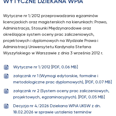
WYTYCZNE DZIEKANA WPiA
Wytyczne nr 1/2012 przeprowadzania egzaminów
licencjackich oraz magisterskich na kierunkach: Prawo,
Administracja, Stosunki Międzynarodowe oraz
określające system oceny prac zaliczeniowych,
projektowych i dyplomowych na Wydziale Prawa i
Administracji Uniwersytetu Kardynała Stefana
Wyszyńskiego w Warszawie z dnia 3 września 2012 r.
Wytyczne nr 1/2012 [PDF, 0.06 MB]
załącznik nr 1 (Wymogi edytorskie, formalne i
metodologiczne prac dyplomowych), [PDF, 0.07 MB]
załącznik nr 2 (System oceny prac zaliczeniowych,
projektowych, egzaminacyjnych). [PDF, 0.05 MB]
Decyzja nr 4/2026 Dziekana WPiA UKSW z dn.
18.02.2026 w sprawie ustalenia terminów