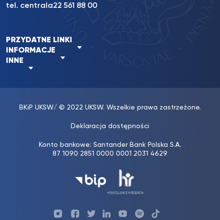
tel. centrala
22 561 88 00
PRZYDATNE LINKI
INFORMACJE
INNE
BKiP UKSW
/ © 2022 UKSW. Wszelkie prawa zastrzeżone.
Deklaracja dostępności
Konto bankowe: Santander Bank Polska S.A.
87 1090 2851 0000 0001 2031 4629
Profil
Profil
Profil
Profil
UKSW
Profil
UKSW