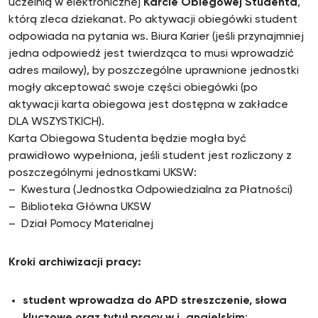
uczelnią w elektronicznej
Karcie Obiegowej Studenta
,
którą zleca dziekanat. Po aktywacji obiegówki student
odpowiada na pytania ws. Biura Karier (jeśli przynajmniej
jedna odpowiedź jest twierdząca to musi wprowadzić
adres mailowy), by poszczególne uprawnione jednostki
mogły akceptować swoje części obiegówki (po
aktywacji karta obiegowa jest dostępna w zakładce
DLA WSZYSTKICH).
Karta Obiegowa Studenta będzie mogła być
prawidłowo wypełniona, jeśli student jest rozliczony z
poszczególnymi jednostkami UKSW:
– Kwestura (Jednostka Odpowiedzialna za Płatności)
– Biblioteka Główna UKSW
– Dział Pomocy Materialnej
Kroki archiwizacji pracy:
student wprowadza do APD streszczenie, słowa