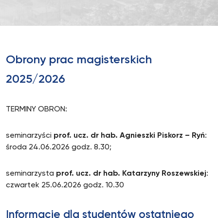
Obrony prac magisterskich
2025/2026
TERMINY OBRON:
seminarzyści
prof. ucz. dr hab. Agnieszki Piskorz – Ryń
:
środa 24.06.2026 godz. 8.30;
seminarzysta
prof. ucz. dr hab. Katarzyny Roszewskiej
:
czwartek 25.06.2026 godz. 10.30
Informacje dla studentów ostatniego