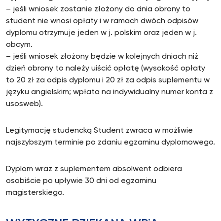
– jeśli wniosek zostanie złożony do dnia obrony to
student nie wnosi opłaty i w ramach dwóch odpisów
dyplomu otrzymuje jeden w j. polskim oraz jeden w j.
obcym.
– jeśli wniosek złożony będzie w kolejnych dniach niż
dzień obrony to należy uiścić opłatę (wysokość opłaty
to 20 zł za odpis dyplomu i 20 zł za odpis suplementu w
języku angielskim; wpłata na indywidualny numer konta z
usosweb).
Legitymację studencką Student zwraca w możliwie
najszybszym terminie po zdaniu egzaminu dyplomowego.
Dyplom wraz z suplementem absolwent odbiera
osobiście po upływie 30 dni od egzaminu
magisterskiego.