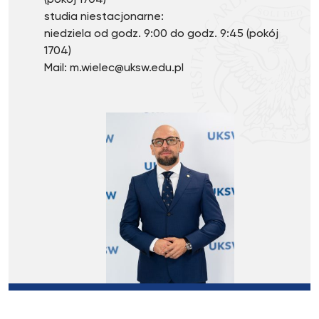
(pokój 1704)
studia niestacjonarne:
niedziela od godz. 9:00 do godz. 9:45 (pokój
1704)
Mail: m.wielec@uksw.edu.pl