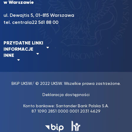
w Warszawie
ul. Dewajtis 5, 01-815 Warszawa
tel. centrala
22 561 88 00
PRZYDATNE LINKI
INFORMACJE
INNE
BKiP UKSW
/ © 2022 UKSW. Wszelkie prawa zastrzeżone.
Deklaracja dostępności
Konto bankowe: Santander Bank Polska S.A.
87 1090 2851 0000 0001 2031 4629