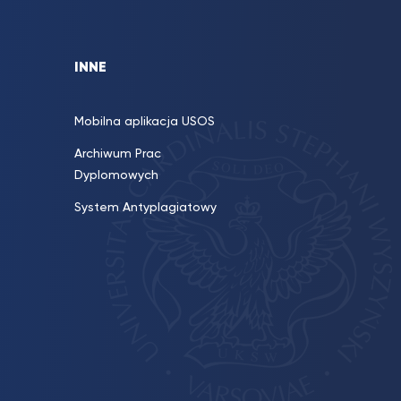
INNE
Mobilna aplikacja USOS
Archiwum Prac
Dyplomowych
System Antyplagiatowy