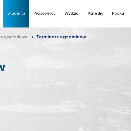
Studenci
Pracownicy
Wydział
Katedry
Nauka
Terminarz egzaminów
iędzynarodowe
W