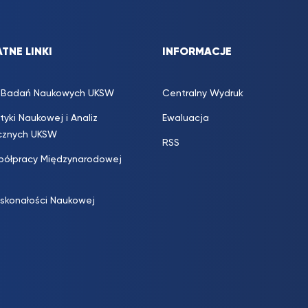
TNE LINKI
INFORMACJE
s. Badań Naukowych UKSW
Centralny Wydruk
ityki Naukowej i Analiz
Ewaluacja
icznych UKSW
RSS
półpracy Międzynarodowej
skonałości Naukowej