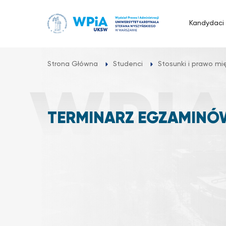
Przejdź
do
Kandydaci
treści
Strona Główna
Studenci
Stosunki i prawo m
TERMINARZ EGZAMINÓ