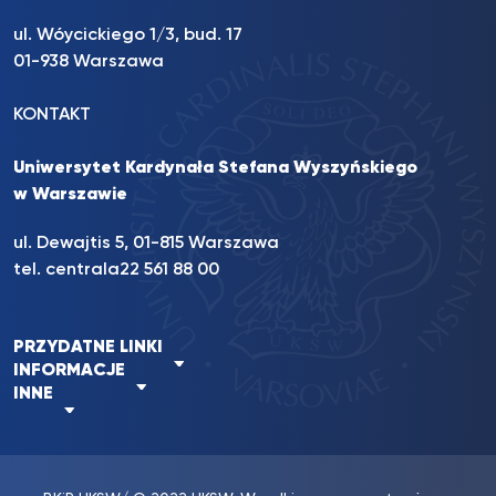
ul. Wóycickiego 1/3, bud. 17
01-938 Warszawa
KONTAKT
Uniwersytet Kardynała Stefana Wyszyńskiego
w Warszawie
ul. Dewajtis 5, 01-815 Warszawa
tel. centrala
22 561 88 00
PRZYDATNE LINKI
INFORMACJE
INNE