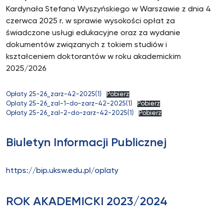
Kardynała Stefana Wyszyńskiego w Warszawie z dnia 4
czerwca 2025 r. w sprawie wysokości opłat za
świadczone usługi edukacyjne oraz za wydanie
dokumentów związanych z tokiem studiów i
kształceniem doktorantów w roku akademickim
2025/2026
Opłaty 25-26_zarz-42-2025(1)
Pobierz
Oplaty 25-26_zal-1-do-zarz-42-2025(1)
Pobierz
Opłaty 25-26_zal-2-do-zarz-42-2025(1)
Pobierz
Biuletyn Informacji Publicznej
https://bip.uksw.edu.pl/oplaty
ROK AKADEMICKI 2023/2024