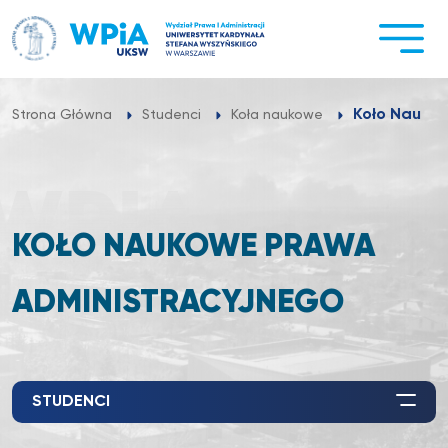
Przejdź
do
treści
Koło Nauko
Strona Główna
Studenci
Koła naukowe
KOŁO NAUKOWE PRAWA
ADMINISTRACYJNEGO
STUDENCI