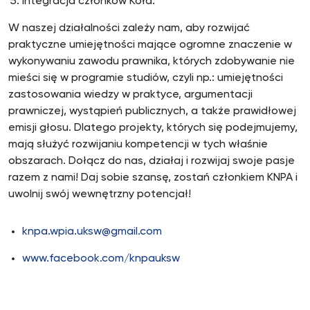
integracja członków Koła.
W naszej działalności zależy nam, aby rozwijać
praktyczne umiejętności mające ogromne znaczenie w
wykonywaniu zawodu prawnika, których zdobywanie nie
mieści się w programie studiów, czyli np.: umiejętności
zastosowania wiedzy w praktyce, argumentacji
prawniczej, wystąpień publicznych, a także prawidłowej
emisji głosu. Dlatego projekty, których się podejmujemy,
mają służyć rozwijaniu kompetencji w tych właśnie
obszarach. Dołącz do nas, działaj i rozwijaj swoje pasje
razem z nami! Daj sobie szansę, zostań członkiem KNPA i
uwolnij swój wewnętrzny potencjał!
knpa.wpia.uksw@gmail.com
www.facebook.com/knpauksw