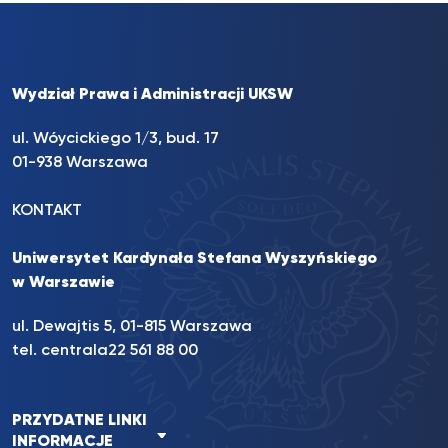
Wydział Prawa i Administracji UKSW
ul. Wóycickiego 1/3, bud. 17
01-938 Warszawa
KONTAKT
Uniwersytet Kardynała Stefana Wyszyńskiego
w Warszawie
ul. Dewajtis 5, 01-815 Warszawa
tel. centrala
22 561 88 00
PRZYDATNE LINKI
INFORMACJE