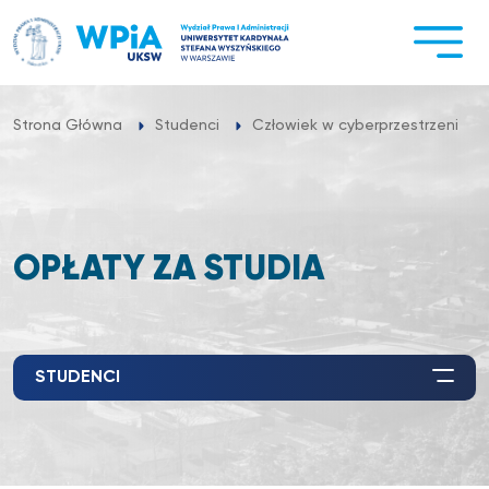
Przejdź
do
treści
Strona Główna
Studenci
Człowiek w cyberprzestrzeni
OPŁATY ZA STUDIA
STUDENCI