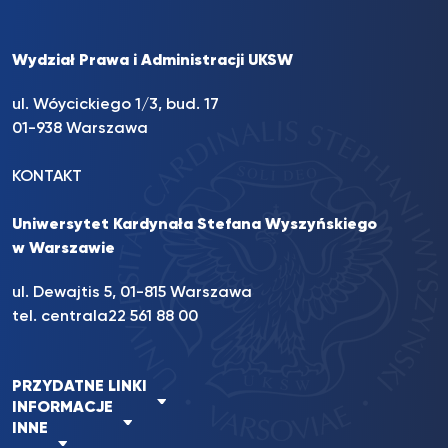
Wydział Prawa i Administracji UKSW
ul. Wóycickiego 1/3, bud. 17
01-938 Warszawa
KONTAKT
Uniwersytet Kardynała Stefana Wyszyńskiego
w Warszawie
ul. Dewajtis 5, 01-815 Warszawa
tel. centrala
22 561 88 00
PRZYDATNE LINKI
INFORMACJE
INNE