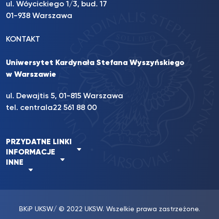
ul. Wóycickiego 1/3, bud. 17
01-938 Warszawa
KONTAKT
Uniwersytet Kardynała Stefana Wyszyńskiego
w Warszawie
ul. Dewajtis 5, 01-815 Warszawa
tel. centrala
22 561 88 00
PRZYDATNE LINKI
INFORMACJE
INNE
BKiP UKSW
/ © 2022 UKSW. Wszelkie prawa zastrzeżone.