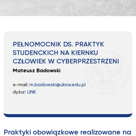
PEŁNOMOCNIK DS. PRAKTYK
STUDENCKICH NA KIERNKU
CZŁOWIEK W CYBERPRZESTRZENI
Mateusz Badowski
e-mail:
m.badowski@uksw.edu.pl
dyżur:
LINK
Praktyki obowiązkowe realizowane na