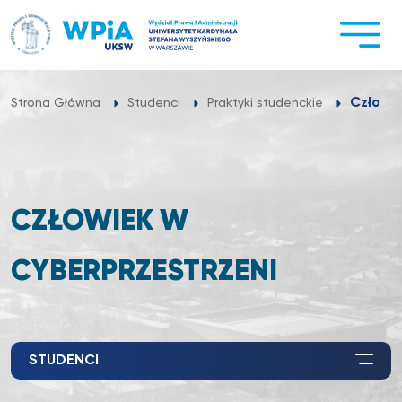
Przejdź
do
treści
Człowie
Strona Główna
Studenci
Praktyki studenckie
CZŁOWIEK W
CYBERPRZESTRZENI
STUDENCI