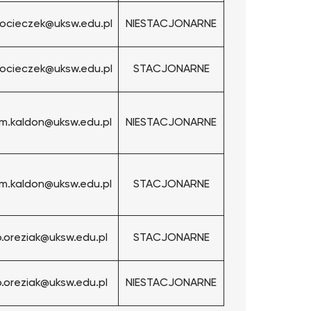
.ocieczek@uksw.edu.pl
NIESTACJONARNE
.ocieczek@uksw.edu.pl
STACJONARNE
m.kaldon@uksw.edu.pl
NIESTACJONARNE
m.kaldon@uksw.edu.pl
STACJONARNE
b.oreziak@uksw.edu.pl
STACJONARNE
b.oreziak@uksw.edu.pl
NIESTACJONARNE