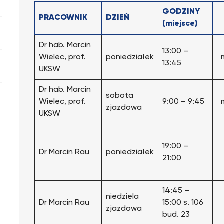
GODZINY
PRACOWNIK
DZIEŃ
(miejsce)
Dr hab. Marcin
13:00 –
Wielec, prof.
poniedziałek
13:45
UKSW
Dr hab. Marcin
sobota
Wielec, prof.
9:00 – 9:45
zjazdowa
UKSW
19:00 –
Dr Marcin Rau
poniedziałek
21:00
14:45 –
niedziela
Dr Marcin Rau
15:00 s. 106
zjazdowa
bud. 23