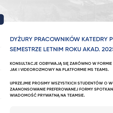
DYŻURY PRACOWNIKÓW KATEDRY 
SEMESTRZE LETNIM ROKU AKAD. 202
KONSULTACJE ODBYWAJĄ SIĘ ZARÓWNO W FORMIE STA
JAK I VIDEOROZMOWY NA PLATFORMIE MS TEAMS.
UPRZEJMIE PROSIMY WSZYSTKICH STUDENTÓW O WCZ
ZAANONSOWANIE PREFEROWANEJ FORMY SPOTKANI
WIADOMOŚĆ PRYWATNĄ NA TEAMSIE.