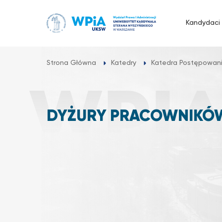
Przejdź
do
Kandydaci
treści
Strona Główna
Katedry
Katedra Postępowan
DYŻURY PRACOWNIKÓ