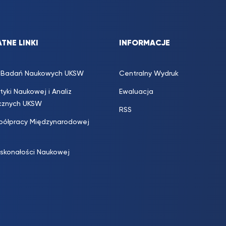
TNE LINKI
INFORMACJE
s. Badań Naukowych UKSW
Centralny Wydruk
ityki Naukowej i Analiz
Ewaluacja
icznych UKSW
RSS
półpracy Międzynarodowej
skonałości Naukowej