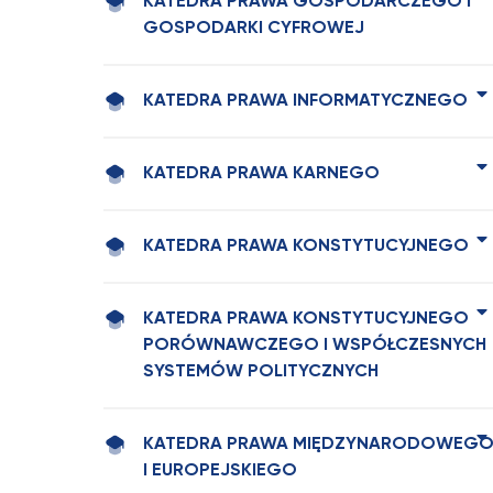
KATEDRA PRAWA GOSPODARCZEGO I
GOSPODARKI CYFROWEJ
KATEDRA PRAWA INFORMATYCZNEGO
KATEDRA PRAWA KARNEGO
KATEDRA PRAWA KONSTYTUCYJNEGO
KATEDRA PRAWA KONSTYTUCYJNEGO
PORÓWNAWCZEGO I WSPÓŁCZESNYCH
SYSTEMÓW POLITYCZNYCH
KATEDRA PRAWA MIĘDZYNARODOWEG
I EUROPEJSKIEGO