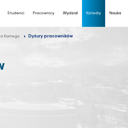
Studenci
Pracownicy
Wydział
Katedry
Nauka
Dyżury pracowników
ia Karnego
W