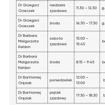
Dr Grzegorz
niedziela
11.30 – 12.30
g
Ocieczek
zjazdowa
Dr Grzegorz
środa
16:30 – 17:30
g
Ocieczek
Dr Barbara
sobota
15:00 –
Małgorzata
b
zjazdowa
15:45
Kałdon
Dr Barbara
Małgorzata
środa
8:15 – 9:45
b
Kałdon
Dr Bartłomiej
12:00 –
poniedziałek
Oręziak
13:00
Dr Bartłomiej
piątek
17:30 – 18:30
Oręziak
zjazdowy