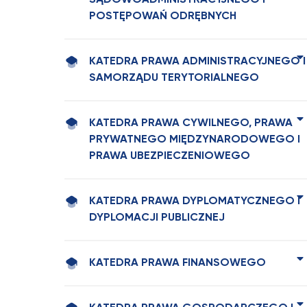
SĄDOWOADMINISTRACYJNEGO I
POSTĘPOWAŃ ODRĘBNYCH
KATEDRA PRAWA ADMINISTRACYJNEGO I
SAMORZĄDU TERYTORIALNEGO
KATEDRA PRAWA CYWILNEGO, PRAWA
PRYWATNEGO MIĘDZYNARODOWEGO I
PRAWA UBEZPIECZENIOWEGO
KATEDRA PRAWA DYPLOMATYCZNEGO I
DYPLOMACJI PUBLICZNEJ
KATEDRA PRAWA FINANSOWEGO