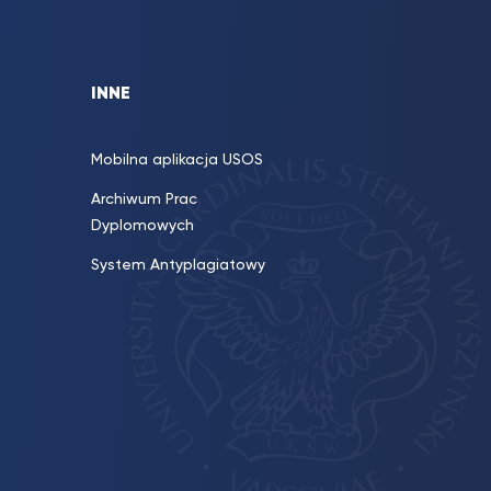
INNE
Mobilna aplikacja USOS
Archiwum Prac
Dyplomowych
System Antyplagiatowy