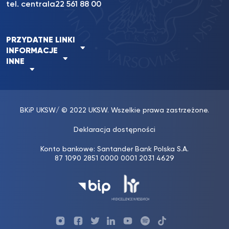
tel. centrala
22 561 88 00
PRZYDATNE LINKI
INFORMACJE
INNE
BKiP UKSW
/ © 2022 UKSW. Wszelkie prawa zastrzeżone.
Deklaracja dostępności
Konto bankowe: Santander Bank Polska S.A.
87 1090 2851 0000 0001 2031 4629
Profil
Profil
Profil
Profil
UKSW
Profil
UKSW