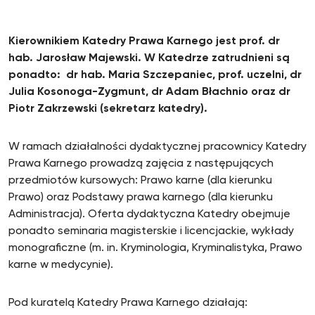
Kierownikiem Katedry Prawa Karnego jest prof. dr
hab. Jarosław Majewski. W Katedrze zatrudnieni są
ponadto: dr hab. Maria Szczepaniec, prof. uczelni, dr
Julia Kosonoga-Zygmunt, dr Adam Błachnio oraz dr
Piotr Zakrzewski (sekretarz katedry).
W ramach działalności dydaktycznej pracownicy Katedry
Prawa Karnego prowadzą zajęcia z następujących
przedmiotów kursowych: Prawo karne (dla kierunku
Prawo) oraz Podstawy prawa karnego (dla kierunku
Administracja). Oferta dydaktyczna Katedry obejmuje
ponadto seminaria magisterskie i licencjackie, wykłady
monograficzne (m. in. Kryminologia, Kryminalistyka, Prawo
karne w medycynie).
Pod kuratelą Katedry Prawa Karnego działają: