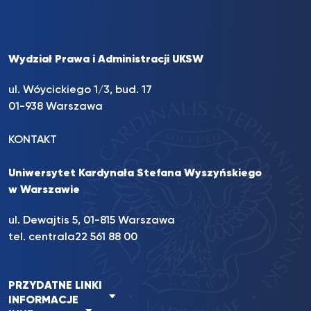
Wydział Prawa i Administracji UKSW
ul. Wóycickiego 1/3, bud. 17
01-938 Warszawa
KONTAKT
Uniwersytet Kardynała Stefana Wyszyńskiego
w Warszawie
ul. Dewajtis 5, 01-815 Warszawa
tel. centrala
22 561 88 00
PRZYDATNE LINKI
INFORMACJE