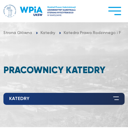
Przejdź
do
treści
Strona Główna
Katedry
Katedra Prawa Rodzinnego i Praw
PRACOWNICY KATEDRY
KATEDRY