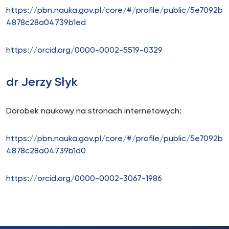
https://pbn.nauka.gov.pl/core/#/profile/public/5e7092b
4878c28a04739b1ed
https://orcid.org/0000-0002-5519-0329
dr Jerzy Słyk
Dorobek naukowy na stronach internetowych:
https://pbn.nauka.gov.pl/core/#/profile/public/5e7092b
4878c28a04739b1d0
https://orcid.org/0000-0002-3067-1986