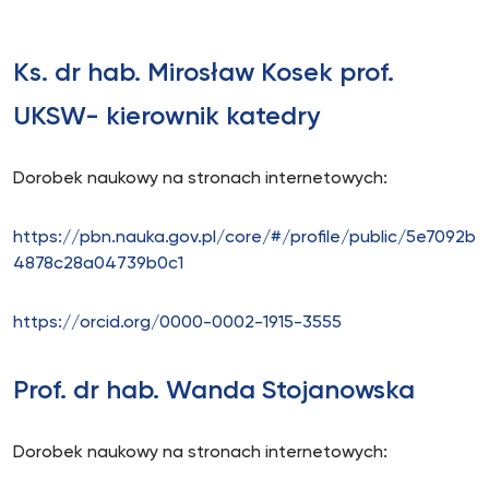
Ks. dr hab. Mirosław Kosek prof.
UKSW- kierownik katedry
Dorobek naukowy na stronach internetowych:
https://pbn.nauka.gov.pl/core/#/profile/public/5e7092b
4878c28a04739b0c1
https://orcid.org/0000-0002-1915-3555
Prof. dr hab. Wanda Stojanowska
Dorobek naukowy na stronach internetowych: