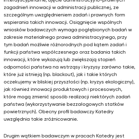
interdyscyplinarne, ujęcie administracyjno-prawnych
zagadnień innowacji w administracji publicznej, ze
szczególnym uwzględnieniem zadań i prawnych form
wspierania takich innowacji. Osiągnięcie wspólnych
wniosków badawczych wymaga pogłębionych badań w
zakresie materialnego prawa administracyjnego, przy
tym badań możliwie różnorodnych pod kątem zadań i
funkcji państwa współczesnego oraz badania takich
innowacji, które wykazują lub zwiększają stopień
odporności państwa na wstrząsy i kryzysy zarówno takie,
które już istnieją (np. blackout), jak i takie których
oczekujemy w bliskiej przyszłości (np. kryzys ekologiczny),
jak również innowacji produktowych i procesowych,
które mogą zmienić sposób realizacji niektórych zadań
państwa (wykorzystywanie bezzałogowych statków
powietrznych). Obecny profil badawczy Katedry
uwzględnia takie zróżnicowanie.
Drugim wątkiem badawczym w pracach Katedry jest