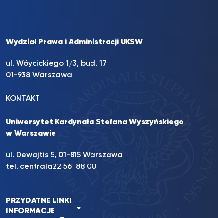
Wydział Prawa i Administracji UKSW
ul. Wóycickiego 1/3, bud. 17
01-938 Warszawa
KONTAKT
Uniwersytet Kardynała Stefana Wyszyńskiego
w Warszawie
ul. Dewajtis 5, 01-815 Warszawa
tel. centrala
22 561 88 00
PRZYDATNE LINKI
INFORMACJE