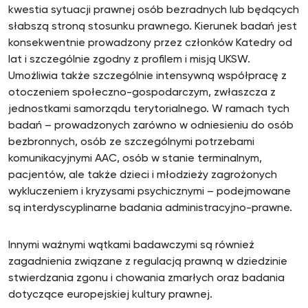
kwestia sytuacji prawnej osób bezradnych lub będących
słabszą stroną stosunku prawnego. Kierunek badań jest
konsekwentnie prowadzony przez członków Katedry od
lat i szczególnie zgodny z profilem i misją UKSW.
Umożliwia także szczególnie intensywną współpracę z
otoczeniem społeczno-gospodarczym, zwłaszcza z
jednostkami samorządu terytorialnego. W ramach tych
badań – prowadzonych zarówno w odniesieniu do osób
bezbronnych, osób ze szczególnymi potrzebami
komunikacyjnymi AAC, osób w stanie terminalnym,
pacjentów, ale także dzieci i młodzieży zagrożonych
wykluczeniem i kryzysami psychicznymi – podejmowane
są interdyscyplinarne badania administracyjno-prawne.
Innymi ważnymi wątkami badawczymi są również
zagadnienia związane z regulacją prawną w dziedzinie
stwierdzania zgonu i chowania zmarłych oraz badania
dotyczące europejskiej kultury prawnej.