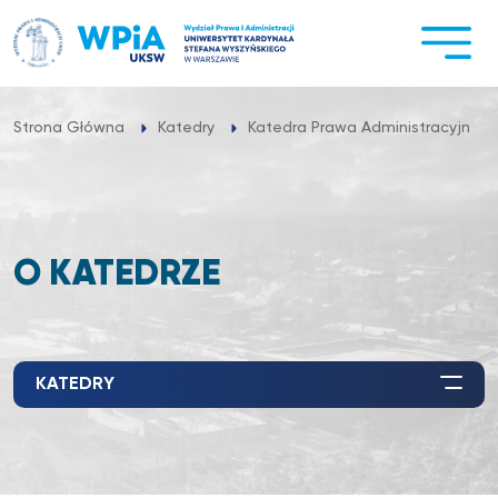
Przejdź
do
treści
Strona Główna
Katedry
Katedra Prawa Administracyjnego 
O KATEDRZE
KATEDRY