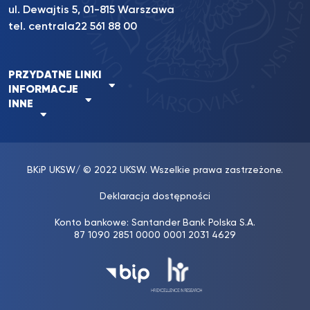
ul. Dewajtis 5, 01-815 Warszawa
tel. centrala
22 561 88 00
PRZYDATNE LINKI
INFORMACJE
INNE
BKiP UKSW
/ © 2022 UKSW. Wszelkie prawa zastrzeżone.
Deklaracja dostępności
Konto bankowe: Santander Bank Polska S.A.
87 1090 2851 0000 0001 2031 4629