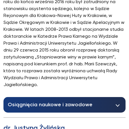
roku do końca września 2016 roku był zatrudniony na
stanowisku asystenta sędziego, kolejno w Sądzie
Rejonowym dla Krakowa-Nowej Huty w Krakowie, w
Sądzie Okręgowym w Krakowie i w Sądzie Apelacyjnym w
Krakowie. W latach 2008-2013 odbył stacjonarne studia
doktoranckie w Katedrze Prawa Karnego na Wydziale
Prawa i Administracji Uniwersytetu Jagiellońskiego. W
dniu 29 czerwca 2015 roku obronił rozprawę doktorską
zatytułowaną „Stopniowanie winy w prawie karnym”,
napisaną pod kierunkiem prof. dr hab. Marii Szewczyk,
która to rozprawa została wyróżniona uchwałą Rady
Wydziału Prawa i Administracji Uniwersytetu
Jagiellońskiego.
Osiągnięcia naukowe i zawodowe
dr Justyna Żylińska