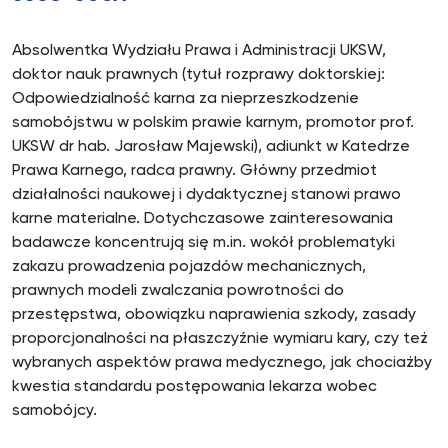
Absolwentka Wydziału Prawa i Administracji UKSW,
doktor nauk prawnych (tytuł rozprawy doktorskiej:
Odpowiedzialność karna za nieprzeszkodzenie
samobójstwu w polskim prawie karnym, promotor prof.
UKSW dr hab. Jarosław Majewski), adiunkt w Katedrze
Prawa Karnego, radca prawny. Główny przedmiot
działalności naukowej i dydaktycznej stanowi prawo
karne materialne. Dotychczasowe zainteresowania
badawcze koncentrują się m.in. wokół problematyki
zakazu prowadzenia pojazdów mechanicznych,
prawnych modeli zwalczania powrotności do
przestępstwa, obowiązku naprawienia szkody, zasady
proporcjonalności na płaszczyźnie wymiaru kary, czy też
wybranych aspektów prawa medycznego, jak chociażby
kwestia standardu postępowania lekarza wobec
samobójcy.