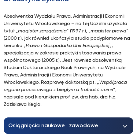
Absolwentka Wydziału Prawa, Administracji i Ekonomii
Uniwersytetu Wrocławskiego – na tej Uczelni uzyskała
tytuł „
magister zarządzania
” (1997 r.), „
magister prawa
”
(2000 r.), jak również ukończyła studia podyplomowe na
kierunku „
Prawo i Gospodarka Unii Europejskiej
„,
specjalizacja w zakresie praktyki stosowania prawa
wspólnotowego (2005 r.). Jest również absolwentką
Studium Doktoranckiego Nauk Prawnych, na Wydziale
Prawa, Administracji i Ekonomii Uniwersytetu
Wrocławskiego. Rozprawę doktorską pt. „
Współpraca
organu procesowego z biegłym a trafność opinii
”,
napisała pod kierunkiem prof. zw. dra hab. dra h.c.
Zdzisława Kegla.
Osiągnięcia naukowe i zawodowe