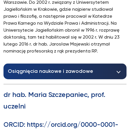
Warszawie. Do 2002 r. związany z Uniwersytetem
Jagiellońskim w Krakowie, gdzie najpierw studiował
prawo i filozofię, a następnie pracował w Katedrze
Prawa Karnego na Wydziale Prawa i Administracji. Na
Uniwersytecie Jagiellońskim obronił w 1996 r. rozprawę
doktorską, tam też habilitował się w 2002 r. W dniu 23
lutego 2016 r. dr hab. Jarosław Majewski otrzymał
nominację profesorską z rąk prezydenta RP.
Osiągnięcia naukowe i zawodowe
dr hab. Maria Szczepaniec, prof.
uczelni
ORCID: https://orcid.org/0000-0001-