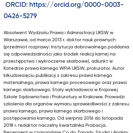
ORCID: https://orcid.org/0000-0003-
0426-5279
Absolwent Wydziału Prawa i Administracji UKSW w
Warszawie, od marca 2013 r. doktor nauk prawnych
(przedmiot rozprawy: Instytucja dobrowolnego poddania
się odpowiedzialności jako środek reakcji karnej na
przestępstwo i wykroczenie skarbowe), adiunkt w
Katedrze prawa karnego WPiA UKSW, prokurator. Autor
kilkudziesięciu publikacji z zakresu prawa karnego
materialnego, prawa karnego procesowego oraz prawa
karnego skarbowego. Stały wykładowca w Krajowej
Szkole Sądownictwa i Prokuratury w Krakowie. Prowadzi
szkolenia dla organów wymiaru sprawiedliwości z zakresu
prawa karnego, prawa karnego skarbowego i
postępowania karnego. Od sierpnia 2016 do listopada
2018 r. redaktor naczelny kwartalnika Probacja.
Recenzent w czasopiśmie Co do Zasady. Studia i Analizy