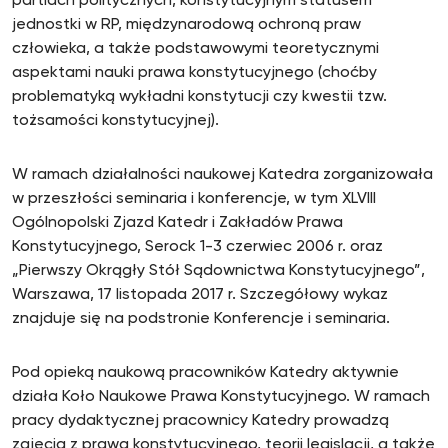
partiach politycznych, konstytucyjnym statusem
jednostki w RP, międzynarodową ochroną praw
człowieka, a także podstawowymi teoretycznymi
aspektami nauki prawa konstytucyjnego (choćby
problematyką wykładni konstytucji czy kwestii tzw.
tożsamości konstytucyjnej).
W ramach działalności naukowej Katedra zorganizowała
w przeszłości seminaria i konferencje, w tym XLVIII
Ogólnopolski Zjazd Katedr i Zakładów Prawa
Konstytucyjnego, Serock 1-3 czerwiec 2006 r. oraz
„Pierwszy Okrągły Stół Sądownictwa Konstytucyjnego”,
Warszawa, 17 listopada 2017 r. Szczegółowy wykaz
znajduje się na podstronie Konferencje i seminaria.
Pod opieką naukową pracowników Katedry aktywnie
działa Koło Naukowe Prawa Konstytucyjnego. W ramach
pracy dydaktycznej pracownicy Katedry prowadzą
zajęcia z prawa konstytucyjnego, teorii legislacji, a także