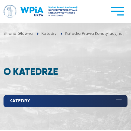
Przejdź
do
treści
Strona Główna
Katedry
Katedra Prawa Konstytucyjnego
O KATEDRZE
KATEDRY