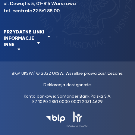
ul. Dewajtis 5, 01-815 Warszawa
tel. centrala
22 561 88 00
PRZYDATNE LINKI
INFORMACJE
INNE
BKiP UKSW
/ © 2022 UKSW. Wszelkie prawa zastrzeżone.
Deklaracja dostępności
Konto bankowe: Santander Bank Polska S.A.
87 1090 2851 0000 0001 2031 4629