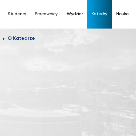
Studenci
Pracownicy
Wydział
Katedry
Nauka
O Katedrze