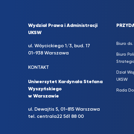
Wydział Prawa i Administracji
PRZYDA
UKSW
Biuro d
ul. Wóycickiego 1/3, bud. 17
01-938 Warszawa
Biuro Pol
Strateg
KONTAKT
Dział Ws
UKSW
Uniwersytet Kardynała Stefana
Wyszyńskiego
Rada Do
w Warszawie
ul. Dewajtis 5, 01-815 Warszawa
tel. centrala
22 561 88 00