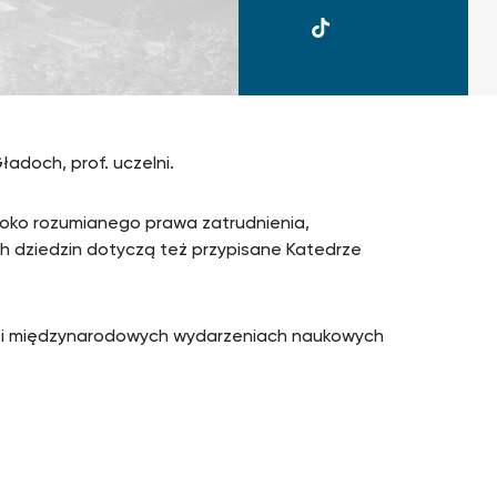
UKSW
TikTok
ładoch, prof. uczelni.
oko rozumianego prawa zatrudnienia,
ch dziedzin dotyczą też przypisane Katedrze
h i międzynarodowych wydarzeniach naukowych