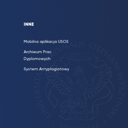
INNE
Mobilna aplikacja USOS
Archiwum Prac
Dyplomowych
System Antyplagiatowy