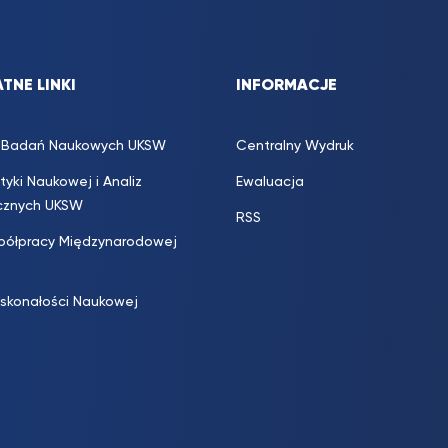
TNE LINKI
INFORMACJE
s. Badań Naukowych UKSW
Centralny Wydruk
ityki Naukowej i Analiz
Ewaluacja
icznych UKSW
RSS
półpracy Międzynarodowej
skonałości Naukowej