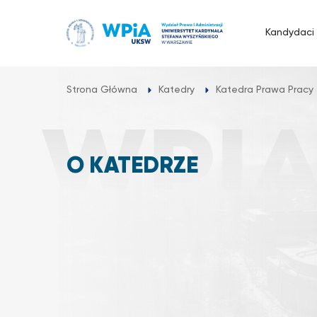
Przejdź
do
Kandydaci
treści
Strona Główna
Katedry
Katedra Prawa Pracy
O KATEDRZE