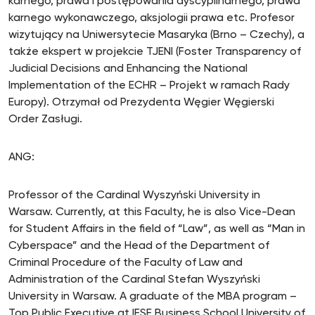
karnego, prawa i postępowania dyscyplinarnego, prawa
karnego wykonawczego, aksjologii prawa etc. Profesor
wizytujący na Uniwersytecie Masaryka (Brno – Czechy), a
także ekspert w projekcie TJENI (Foster Transparency of
Judicial Decisions and Enhancing the National
Implementation of the ECHR – Projekt w ramach Rady
Europy). Otrzymał od Prezydenta Węgier Węgierski
Order Zasługi.
ANG:
Professor of the Cardinal Wyszyński University in
Warsaw. Currently, at this Faculty, he is also Vice-Dean
for Student Affairs in the field of “Law”, as well as “Man in
Cyberspace” and the Head of the Department of
Criminal Procedure of the Faculty of Law and
Administration of the Cardinal Stefan Wyszyński
University in Warsaw. A graduate of the MBA program –
Top Public Executive at IESE Business School University of