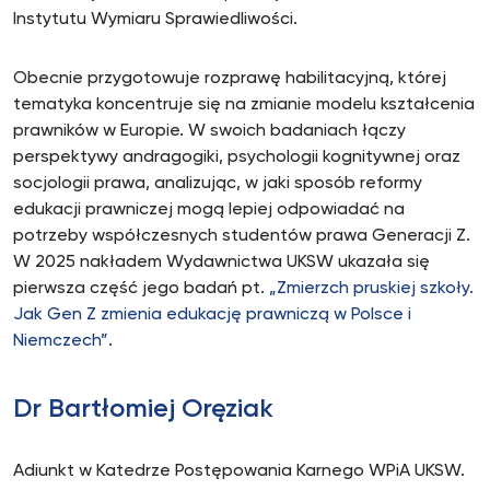
Instytutu Wymiaru Sprawiedliwości.
Obecnie przygotowuje rozprawę habilitacyjną, której
tematyka koncentruje się na zmianie modelu kształcenia
prawników w Europie. W swoich badaniach łączy
perspektywy andragogiki, psychologii kognitywnej oraz
socjologii prawa, analizując, w jaki sposób reformy
edukacji prawniczej mogą lepiej odpowiadać na
potrzeby współczesnych studentów prawa Generacji Z.
W 2025 nakładem Wydawnictwa UKSW ukazała się
pierwsza część jego badań pt.
„Zmierzch pruskiej szkoły.
Jak Gen Z zmienia edukację prawniczą w Polsce i
Niemczech”
.
Dr Bartłomiej Oręziak
Adiunkt w Katedrze Postępowania Karnego WPiA UKSW.