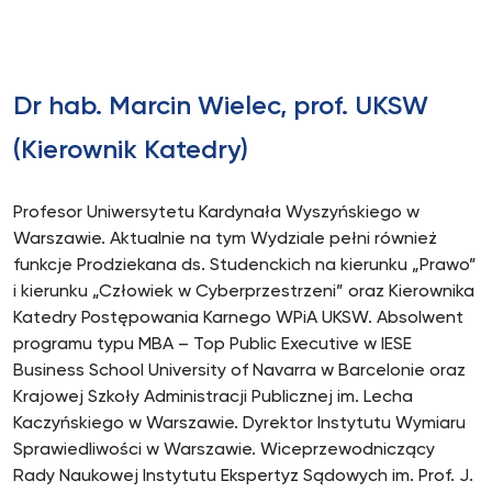
Dr hab. Marcin Wielec, prof. UKSW
(Kierownik Katedry)
Profesor Uniwersytetu Kardynała Wyszyńskiego w
Warszawie. Aktualnie na tym Wydziale pełni również
funkcje Prodziekana ds. Studenckich na kierunku „Prawo”
i kierunku „Człowiek w Cyberprzestrzeni” oraz Kierownika
Katedry Postępowania Karnego WPiA UKSW. Absolwent
programu typu MBA – Top Public Executive w IESE
Business School University of Navarra w Barcelonie oraz
Krajowej Szkoły Administracji Publicznej im. Lecha
Kaczyńskiego w Warszawie. Dyrektor Instytutu Wymiaru
Sprawiedliwości w Warszawie. Wiceprzewodniczący
Rady Naukowej Instytutu Ekspertyz Sądowych im. Prof. J.