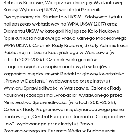
Sehna w Krakowie, Wiceprzewodniczący Wydziałowej
Komisji Wyborczej UKSW, wieloletni Rzecznik
Dyscyplinarny ds. Studentów UKSW. Zdobywca tytułu
najlepszego wykładowcy na WPIA UKSW (2017) oraz
Diamentu UKSW w kategorii Najlepsze Koło Naukowe
(opiekun Koła Naukowego Prawa Karnego Procesowego
WPIA UKSW). Członek Rady Krajowej Szkoły Administracji
Publicznej im. Lecha Kaczyńskiego w Warszawie (w
latach 2021-2024). Członek wielu gremiów
programowych czasopism naukowych w krajów i
zagranicą, między innymi: Redaktor główny kwartalnika
„Prawo w Działaniu” wydawanego przez Instytut
Wymiaru Sprawiedliwości w Warszawie, Członek Rady
Naukowej czasopisma „Probacja” wydawanego przez
Ministerstwo Sprawiedliwości (w latach 2015-2024),
Członek Rady Programowej międzynarodowego pisma
naukowego „Central European Journal of Comparative
Law”, wydawanego przez Instytut Prawa
Porównawczego im. Ferenca Mádla w Budapeszcie,