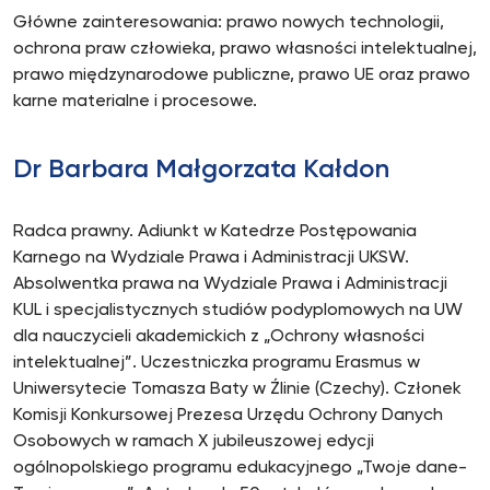
Główne zainteresowania: prawo nowych technologii,
ochrona praw człowieka, prawo własności intelektualnej,
prawo międzynarodowe publiczne, prawo UE oraz prawo
karne materialne i procesowe.
Dr Barbara Małgorzata Kałdon
Radca prawny. Adiunkt w Katedrze Postępowania
Karnego na Wydziale Prawa i Administracji UKSW.
Absolwentka prawa na Wydziale Prawa i Administracji
KUL i specjalistycznych studiów podyplomowych na UW
dla nauczycieli akademickich z „Ochrony własności
intelektualnej”. Uczestniczka programu Erasmus w
Uniwersytecie Tomasza Baty w Źlinie (Czechy). Członek
Komisji Konkursowej Prezesa Urzędu Ochrony Danych
Osobowych w ramach X jubileuszowej edycji
ogólnopolskiego programu edukacyjnego „Twoje dane-