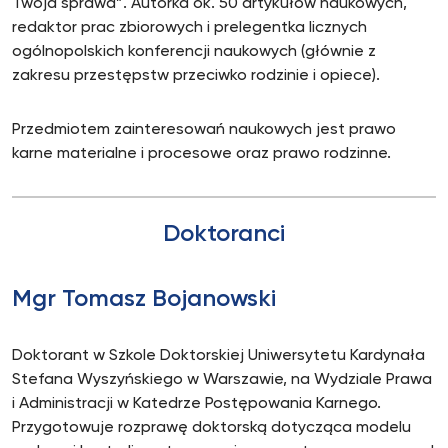
Twoja sprawa”. Autorka ok. 50 artykułów naukowych,
redaktor prac zbiorowych i prelegentka licznych
ogólnopolskich konferencji naukowych (głównie z
zakresu przestępstw przeciwko rodzinie i opiece).
Przedmiotem zainteresowań naukowych jest prawo
karne materialne i procesowe oraz prawo rodzinne.
Doktoranci
Mgr Tomasz Bojanowski
Doktorant w Szkole Doktorskiej Uniwersytetu Kardynała
Stefana Wyszyńskiego w Warszawie, na Wydziale Prawa
i Administracji w Katedrze Postępowania Karnego.
Przygotowuje rozprawę doktorską dotycząca modelu