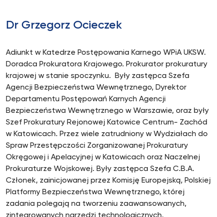
Dr Grzegorz Ocieczek
Adiunkt w Katedrze Postępowania Karnego WPiA UKSW.
Doradca Prokuratora Krajowego. Prokurator prokuratury
krajowej w stanie spoczynku. Były zastępca Szefa
Agencji Bezpieczeństwa Wewnętrznego, Dyrektor
Departamentu Postępowań Karnych Agencji
Bezpieczeństwa Wewnętrznego w Warszawie, oraz były
Szef Prokuratury Rejonowej Katowice Centrum- Zachód
w Katowicach. Przez wiele zatrudniony w Wydziałach do
Spraw Przestępczości Zorganizowanej Prokuratury
Okręgowej i Apelacyjnej w Katowicach oraz Naczelnej
Prokuraturze Wojskowej. Były zastępca Szefa C.B.A.
Członek, zainicjowanej przez Komisję Europejską, Polskiej
Platformy Bezpieczeństwa Wewnętrznego, której
zadania polegają na tworzeniu zaawansowanych,
zintegrowanych narzędzi technologicznych,