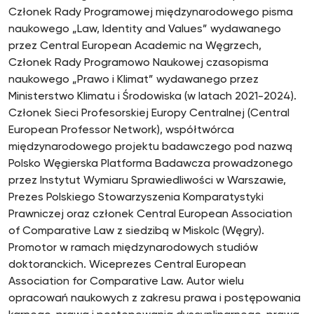
Członek Rady Programowej międzynarodowego pisma
naukowego „Law, Identity and Values” wydawanego
przez Central European Academic na Węgrzech,
Członek Rady Programowo Naukowej czasopisma
naukowego „Prawo i Klimat” wydawanego przez
Ministerstwo Klimatu i Środowiska (w latach 2021-2024).
Członek Sieci Profesorskiej Europy Centralnej (Central
European Professor Network), współtwórca
międzynarodowego projektu badawczego pod nazwą
Polsko Węgierska Platforma Badawcza prowadzonego
przez Instytut Wymiaru Sprawiedliwości w Warszawie,
Prezes Polskiego Stowarzyszenia Komparatystyki
Prawniczej oraz członek Central European Association
of Comparative Law z siedzibą w Miskolc (Węgry).
Promotor w ramach międzynarodowych studiów
doktoranckich. Wiceprezes Central European
Association for Comparative Law. Autor wielu
opracowań naukowych z zakresu prawa i postępowania