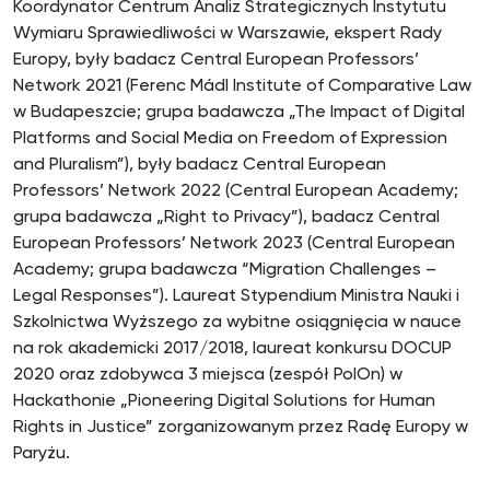
Koordynator Centrum Analiz Strategicznych Instytutu
Wymiaru Sprawiedliwości w Warszawie, ekspert Rady
Europy, były badacz Central European Professors’
Network 2021 (Ferenc Mádl Institute of Comparative Law
w Budapeszcie; grupa badawcza „The Impact of Digital
Platforms and Social Media on Freedom of Expression
and Pluralism”), były badacz Central European
Professors’ Network 2022 (Central European Academy;
grupa badawcza „Right to Privacy”), badacz Central
European Professors’ Network 2023 (Central European
Academy; grupa badawcza “Migration Challenges –
Legal Responses”). Laureat Stypendium Ministra Nauki i
Szkolnictwa Wyższego za wybitne osiągnięcia w nauce
na rok akademicki 2017/2018, laureat konkursu DOCUP
2020 oraz zdobywca 3 miejsca (zespół PolOn) w
Hackathonie „Pioneering Digital Solutions for Human
Rights in Justice” zorganizowanym przez Radę Europy w
Paryżu.