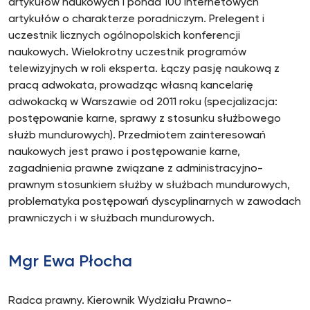
artykułów naukowych i ponad 100 internetowych
artykułów o charakterze poradniczym. Prelegent i
uczestnik licznych ogólnopolskich konferencji
naukowych. Wielokrotny uczestnik programów
telewizyjnych w roli eksperta. Łączy pasję naukową z
pracą adwokata, prowadząc własną kancelarię
adwokacką w Warszawie od 2011 roku (specjalizacja:
postępowanie karne, sprawy z stosunku służbowego
służb mundurowych). Przedmiotem zainteresowań
naukowych jest prawo i postępowanie karne,
zagadnienia prawne związane z administracyjno-
prawnym stosunkiem służby w służbach mundurowych,
problematyka postępowań dyscyplinarnych w zawodach
prawniczych i w służbach mundurowych.
Mgr Ewa Płocha
Radca prawny. Kierownik Wydziału Prawno-