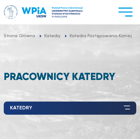
Przejdź
do
treści
Strona Główna
Katedry
Katedra Postępowania Karnego
PRACOWNICY KATEDRY
KATEDRY