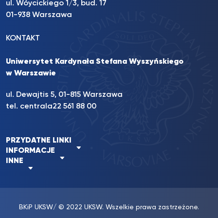
ul. Wóycickiego 1/3, bud. 17
01-938 Warszawa
KONTAKT
Uniwersytet Kardynała Stefana Wyszyńskiego
w Warszawie
ul. Dewajtis 5, 01-815 Warszawa
tel. centrala
22 561 88 00
PRZYDATNE LINKI
INFORMACJE
INNE
BKiP UKSW
/ © 2022 UKSW. Wszelkie prawa zastrzeżone.