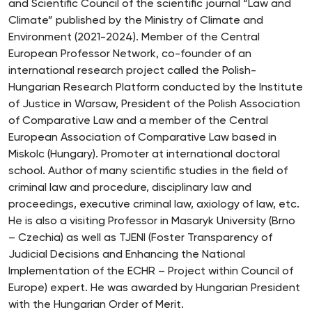
and Scientific Council of the scientific journal “Law and
Climate” published by the Ministry of Climate and
Environment (2021-2024). Member of the Central
European Professor Network, co-founder of an
international research project called the Polish-
Hungarian Research Platform conducted by the Institute
of Justice in Warsaw, President of the Polish Association
of Comparative Law and a member of the Central
European Association of Comparative Law based in
Miskolc (Hungary). Promoter at international doctoral
school. Author of many scientific studies in the field of
criminal law and procedure, disciplinary law and
proceedings, executive criminal law, axiology of law, etc.
He is also a visiting Professor in Masaryk University (Brno
– Czechia) as well as TJENI (Foster Transparency of
Judicial Decisions and Enhancing the National
Implementation of the ECHR – Project within Council of
Europe) expert. He was awarded by Hungarian President
with the Hungarian Order of Merit.