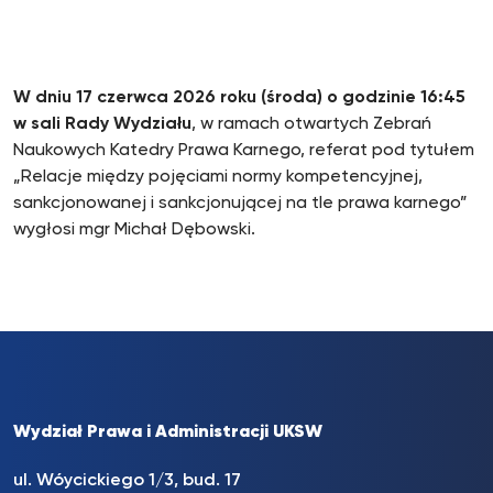
W dniu 17 czerwca 2026 roku (środa) o godzinie 16:45
w sali Rady Wydziału
, w ramach otwartych Zebrań
Naukowych Katedry Prawa Karnego, referat pod tytułem
„Relacje między pojęciami normy kompetencyjnej,
sankcjonowanej i sankcjonującej na tle prawa karnego”
wygłosi mgr Michał Dębowski.
Wydział Prawa i Administracji UKSW
ul. Wóycickiego 1/3, bud. 17