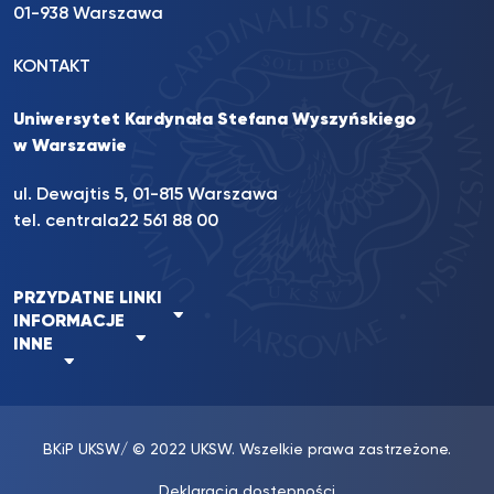
01-938 Warszawa
KONTAKT
Uniwersytet Kardynała Stefana Wyszyńskiego
w Warszawie
ul. Dewajtis 5, 01-815 Warszawa
tel. centrala
22 561 88 00
PRZYDATNE LINKI
INFORMACJE
INNE
BKiP UKSW
/ © 2022 UKSW. Wszelkie prawa zastrzeżone.
Deklaracja dostępności