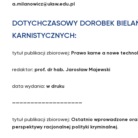
a.milanowicz@uksw.edu.pl
DOTYCHCZASOWY DOROBEK BIELA
KARNISTYCZNYCH:
tytuł publikacji zbiorowej:
Prawo karne a nowe techno
redaktor:
prof. dr hab. Jarosław Majewski
data wydania:
w druku
———————————————————
tytuł publikacji zbiorowej:
Ostatnio wprowadzone oraz
perspektywy racjonalnej polityki kryminalnej
.