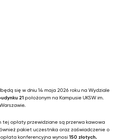
NE
dbędą się w dniu 14 maja 2026 roku na Wydziale
budynku 21
położonym na Kampusie UKSW im.
w Warszawie.
 tej opłaty przewidziane są przerwa kawowa
ównież pakiet uczestnika oraz zaświadczenie o
h opłata konferencyjna wynosi
150 złotych.