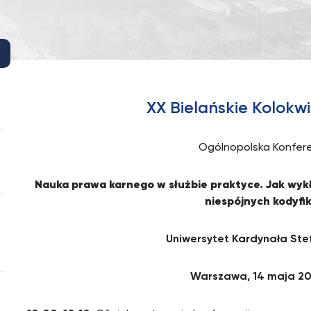
XX Bielańskie Kolokw
Ogólnopolska Konfer
Nauka prawa karnego w służbie praktyce. Jak wykł
niespójnych kodyfik
Uniwersytet Kardynała St
Warszawa, 14 maja 20