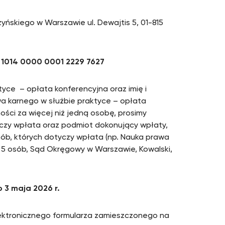
yńskiego w Warszawie ul. Dewajtis 5, 01-815
 1014 0000 0001 2229 7627
tyce – opłata konferencyjna oraz imię i
wa karnego w służbie praktyce – opłata
ości za więcej niż jedną osobę, prosimy
yczy wpłata oraz podmiot dokonujący wpłaty,
sób, których dotyczy wpłata (np. Nauka prawa
 5 osób, Sąd Okręgowy w Warszawie, Kowalski,
o 3 maja 2026 r.
elektronicznego formularza zamieszczonego na