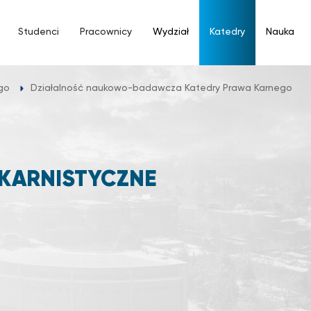
Studenci
Pracownicy
Wydział
Katedry
Nauka
go
Działalność naukowo-badawcza Katedry Prawa Karnego
 KARNISTYCZNE