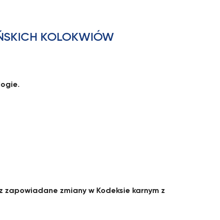
ŃSKICH KOLOKWIÓW
logie
.
 zapowiadane zmiany w Kodeksie karnym z