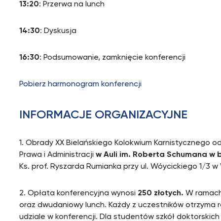
13:20
: Przerwa na lunch
14:30
: Dyskusja
16:30
: Podsumowanie, zamknięcie konferencji
Pobierz harmonogram konferencji
INFORMACJE ORGANIZACYJ
1. Obrady XX Bielańskiego Kolokwium Karnistycznego o
Prawa i Administracji
w Auli im. Roberta Schumana w 
Ks. prof. Ryszarda Rumianka przy ul. Wóycickiego 1/3 
2. Opłata konferencyjna wynosi
250 złotych.
W ramach
oraz dwudaniowy lunch. Każdy z uczestników otrzyma r
udziale w konferencji. Dla studentów szkół doktorskic