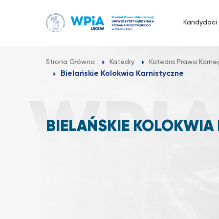
Przejdź
do
Kandydaci
treści
Strona Główna
Katedry
Katedra Prawa Karne
Bielańskie Kolokwia Karnistyczne
BIELAŃSKIE KOLOKWIA