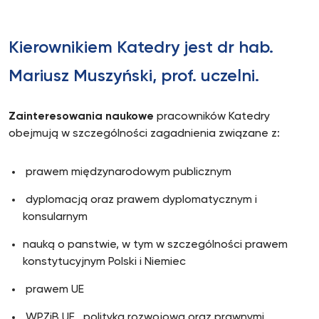
Kierownikiem Katedry jest dr hab.
Mariusz Muszyński, prof. uczelni.
Zainteresowania naukowe
pracowników Katedry
obejmują w szczególności zagadnienia związane z:
prawem międzynarodowym publicznym
dyplomacją oraz prawem dyplomatycznym i
konsularnym
nauką o panstwie, w tym w szczególności prawem
konstytucyjnym Polski i Niemiec
prawem UE
WPZiB UE, polityką rozwojową oraz prawnymi