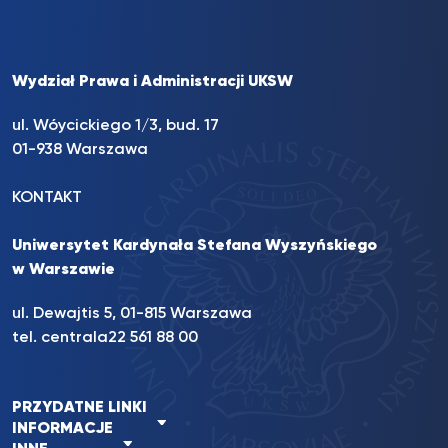
Wydział Prawa i Administracji UKSW
ul. Wóycickiego 1/3, bud. 17
01-938 Warszawa
KONTAKT
Uniwersytet Kardynała Stefana Wyszyńskiego
w Warszawie
ul. Dewajtis 5, 01-815 Warszawa
tel. centrala
22 561 88 00
PRZYDATNE LINKI
INFORMACJE