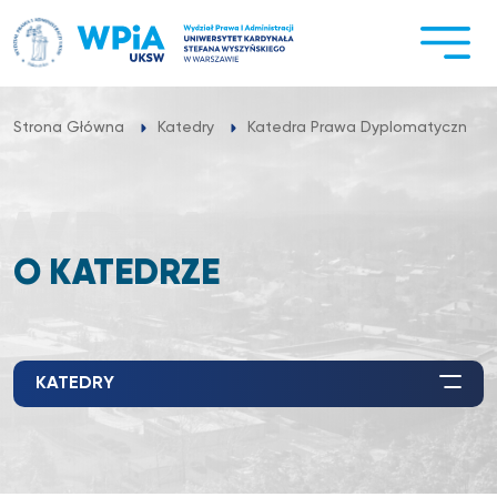
Przejdź
do
treści
Strona Główna
Katedry
Katedra Prawa Dyplomatycznego i
O KATEDRZE
KATEDRY