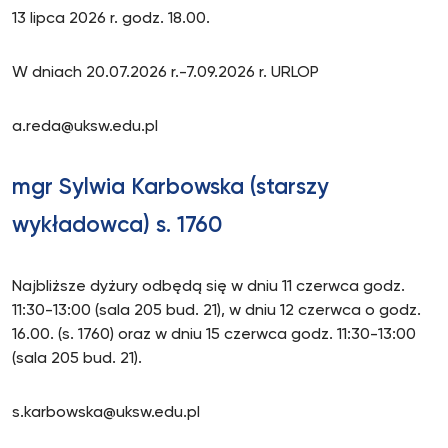
13 lipca 2026 r. godz. 18.00.
W dniach 20.07.2026 r.-7.09.2026 r. URLOP
a.reda@uksw.edu.pl
mgr Sylwia Karbowska (starszy
wykładowca) s. 1760
Najbliższe dyżury odbędą się w dniu 11 czerwca godz.
11:30-13:00 (sala 205 bud. 21), w dniu 12 czerwca o godz.
16.00. (s. 1760) oraz w dniu 15 czerwca godz. 11:30-13:00
(sala 205 bud. 21).
s.karbowska@uksw.edu.pl