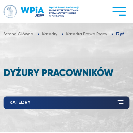
Przejdź
do
treści
Dyżury
Strona Główna
Katedry
Katedra Prawa Pracy
DYŻURY PRACOWNIKÓW
KATEDRY