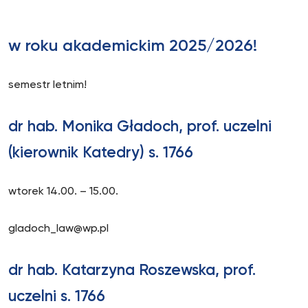
w roku akademickim 2025/2026!
semestr letnim!
dr hab. Monika Gładoch, prof. uczelni
(kierownik Katedry) s. 1766
wtorek 14.00. – 15.00.
gladoch_law@wp.pl
dr hab. Katarzyna Roszewska, prof.
uczelni s. 1766