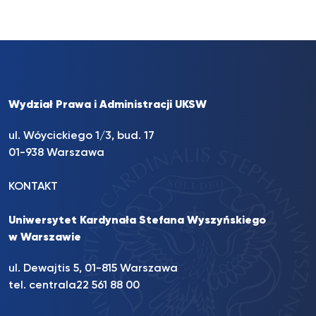
Wydział Prawa i Administracji UKSW
ul. Wóycickiego 1/3, bud. 17
01-938 Warszawa
KONTAKT
Uniwersytet Kardynała Stefana Wyszyńskiego
w Warszawie
ul. Dewajtis 5, 01-815 Warszawa
tel. centrala
22 561 88 00