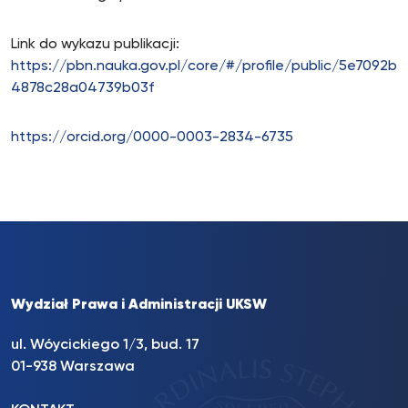
Link do wykazu publikacji:
https://pbn.nauka.gov.pl/core/#/profile/public/5e7092b
4878c28a04739b03f
https://orcid.org/0000-0003-2834-6735
Wydział Prawa i Administracji UKSW
ul. Wóycickiego 1/3, bud. 17
01-938 Warszawa