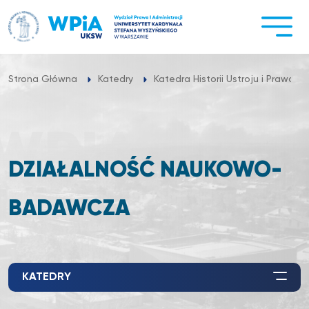
Przejdź
do
treści
Strona Główna
Katedry
Katedra Historii Ustroju i Prawa w
DZIAŁALNOŚĆ NAUKOWO-
BADAWCZA
KATEDRY