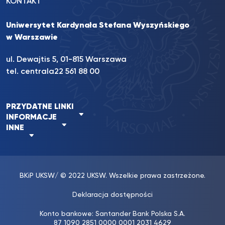
KONTAKT
Uniwersytet Kardynała Stefana Wyszyńskiego
w Warszawie
ul. Dewajtis 5, 01-815 Warszawa
tel. centrala
22 561 88 00
PRZYDATNE LINKI
INFORMACJE
INNE
BKiP UKSW
/ © 2022 UKSW. Wszelkie prawa zastrzeżone.
Deklaracja dostępności
Konto bankowe: Santander Bank Polska S.A.
87 1090 2851 0000 0001 2031 4629