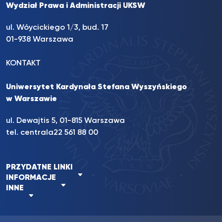
Wydział Prawa i Administracji UKSW
ul. Wóycickiego 1/3, bud. 17
01-938 Warszawa
KONTAKT
Uniwersytet Kardynała Stefana Wyszyńskiego
w Warszawie
ul. Dewajtis 5, 01-815 Warszawa
tel. centrala
22 561 88 00
PRZYDATNE LINKI
INFORMACJE
INNE