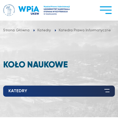
Przejdź
do
treści
Strona Główna
Katedry
Katedra Prawa Informatycznego
KOŁO NAUKOWE
KATEDRY