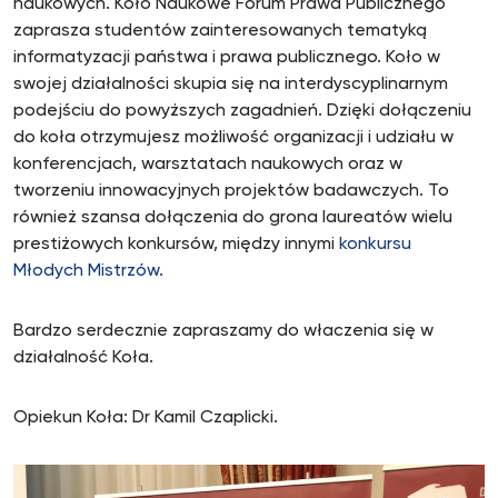
naukowych. Koło Naukowe Forum Prawa Publicznego
zaprasza studentów zainteresowanych tematyką
informatyzacji państwa i prawa publicznego. Koło w
swojej działalności skupia się na interdyscyplinarnym
podejściu do powyższych zagadnień. Dzięki dołączeniu
do koła otrzymujesz możliwość organizacji i udziału w
konferencjach, warsztatach naukowych oraz w
tworzeniu innowacyjnych projektów badawczych. To
również szansa dołączenia do grona laureatów wielu
prestiżowych konkursów, między innymi
konkursu
Młodych Mistrzów.
Bardzo serdecznie zapraszamy do właczenia się w
działalność Koła.
Opiekun Koła: Dr Kamil Czaplicki.