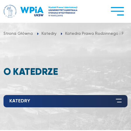
Przejdź
do
treści
Strona Główna
Katedry
Katedra Prawa Rodzinnego i Praw
O KATEDRZE
KATEDRY