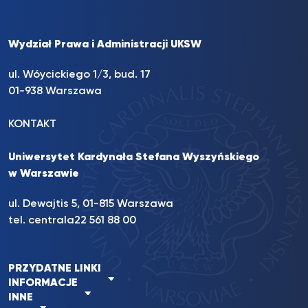
Wydział Prawa i Administracji UKSW
ul. Wóycickiego 1/3, bud. 17
01-938 Warszawa
KONTAKT
Uniwersytet Kardynała Stefana Wyszyńskiego
w Warszawie
ul. Dewajtis 5, 01-815 Warszawa
tel. centrala
22 561 88 00
PRZYDATNE LINKI
INFORMACJE
INNE