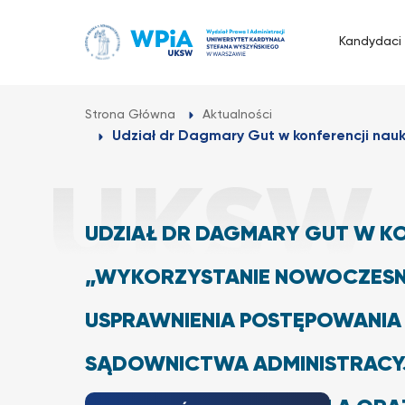
Przejdź
do
Kandydaci
treści
Strona Główna
Aktualności
Udział dr Dagmary Gut w konferencji nauk
UDZIAŁ DR DAGMARY GUT W KO
„WYKORZYSTANIE NOWOCZESN
USPRAWNIENIA POSTĘPOWANIA 
SĄDOWNICTWA ADMINISTRACYJ