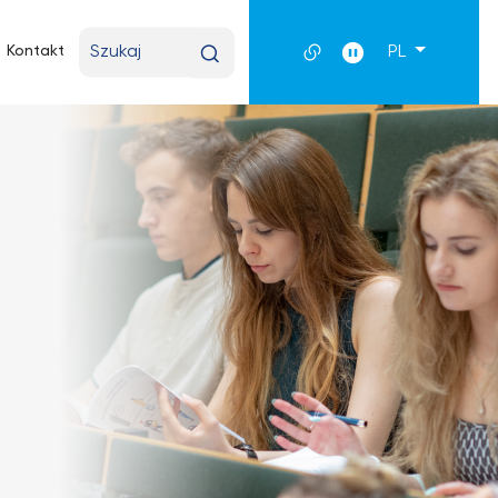
Wpisz
Kontakt
PL
wyszukiwaną
frazę