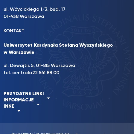
ul. Wóycickiego 1/3, bud. 17
01-938 Warszawa
KONTAKT
Uniwersytet Kardynała Stefana Wyszyńskiego
w Warszawie
ul. Dewajtis 5, 01-815 Warszawa
tel. centrala
22 561 88 00
PRZYDATNE LINKI
INFORMACJE
INNE