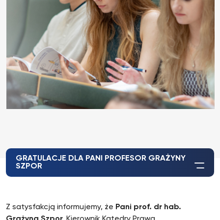
GRATULACJE DLA PANI PROFESOR GRAŻYNY
SZPOR
Z satysfakcją informujemy, że
Pani prof. dr hab.
Grażyna Szpor,
Kierownik Katedry Prawa