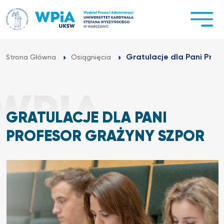
Przejdź
do
treści
Gratulacje dla Pani Prof
Strona Główna
Osiągnięcia
GRATULACJE DLA PANI
PROFESOR GRAŻYNY SZPOR