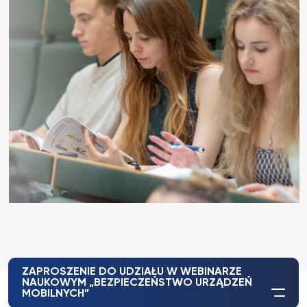
ZAPROSZENIE DO UDZIAŁU W WEBINARZE
NAUKOWYM „BEZPIECZEŃSTWO URZĄDZEŃ
MOBILNYCH”