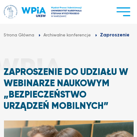
Przejdź
do
treści
Zaproszenie do
Strona Główna
Archiwalne konferencje
ZAPROSZENIE DO UDZIAŁU W
WEBINARZE NAUKOWYM
„BEZPIECZEŃSTWO
URZĄDZEŃ MOBILNYCH”