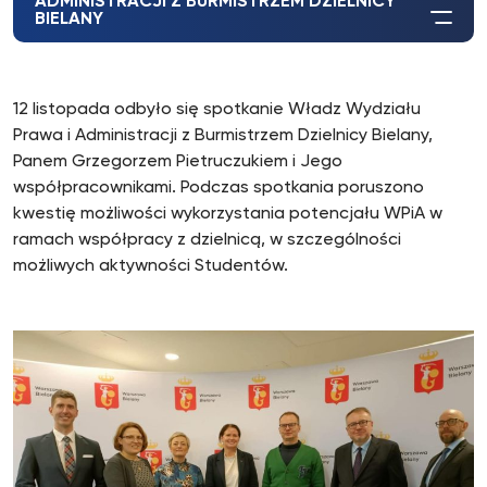
ADMINISTRACJI Z BURMISTRZEM DZIELNICY
BIELANY
12 listopada odbyło się spotkanie Władz Wydziału
Prawa i Administracji z Burmistrzem Dzielnicy Bielany,
Panem Grzegorzem Pietruczukiem i Jego
współpracownikami. Podczas spotkania poruszono
kwestię możliwości wykorzystania potencjału WPiA w
ramach współpracy z dzielnicą, w szczególności
możliwych aktywności Studentów.