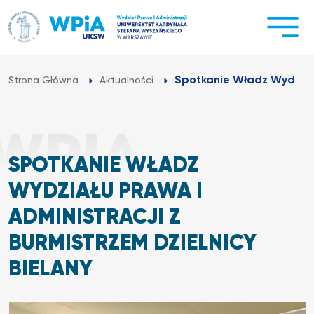
Przejdź
do
treści
Spotkanie Władz Wydziału
Strona Główna
Aktualności
SPOTKANIE WŁADZ
WYDZIAŁU PRAWA I
ADMINISTRACJI Z
BURMISTRZEM DZIELNICY
BIELANY