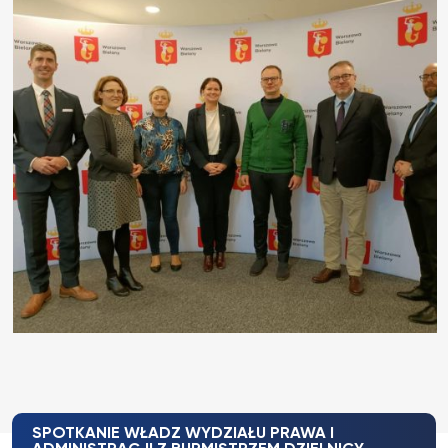
SPOTKANIE WŁADZ WYDZIAŁU PRAWA I