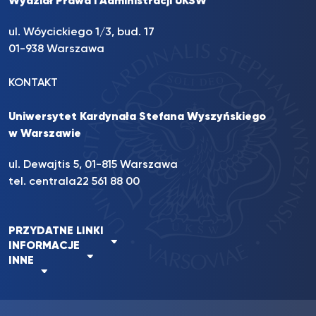
Wydział Prawa i Administracji UKSW
ul. Wóycickiego 1/3, bud. 17
01-938 Warszawa
KONTAKT
Uniwersytet Kardynała Stefana Wyszyńskiego
w Warszawie
ul. Dewajtis 5, 01-815 Warszawa
tel. centrala
22 561 88 00
PRZYDATNE LINKI
INFORMACJE
INNE