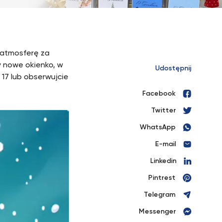
 atmosferę za
 nowe okienko, w
Udostępnij
 17 lub obserwujcie
Facebook
Twitter
WhatsApp
E-mail
Linkedin
Pintrest
Telegram
Messenger