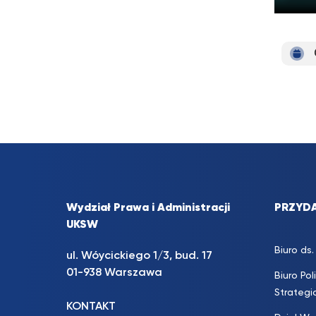
Wydział Prawa i Administracji
PRZYDA
UKSW
Biuro d
ul. Wóycickiego 1/3, bud. 17
01-938 Warszawa
Biuro Pol
Strateg
KONTAKT