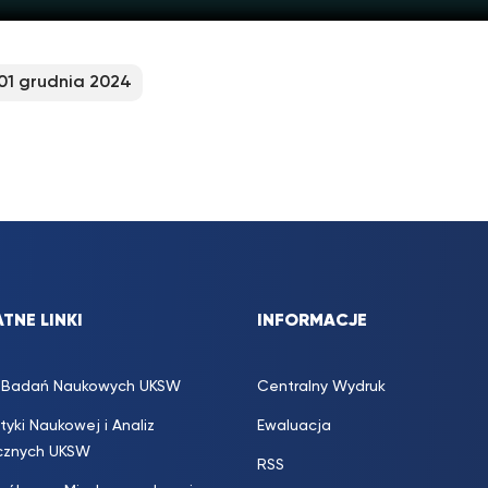
01 grudnia 2024
TNE LINKI
INFORMACJE
s. Badań Naukowych UKSW
Centralny Wydruk
ityki Naukowej i Analiz
Ewaluacja
icznych UKSW
RSS