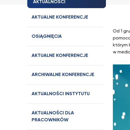
AKTUALNOŚCI
AKTUALNE KONFERENCJE
Od 1 gr
OSIĄGNIĘCIA
pomocą
którym 
w media
AKTUALNE KONFERENCJE
ARCHIWALNE KONFERENCJE
AKTUALNOŚCI INSTYTUTU
AKTUALNOŚCI DLA
PRACOWNIKÓW