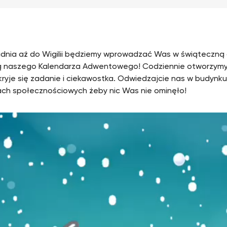
udnia aż do Wigilii będziemy wprowadzać Was w świąteczną
 naszego Kalendarza Adwentowego! Codziennie otworzymy
kryje się zadanie i ciekawostka. Odwiedzajcie nas w budynku
ch społecznościowych żeby nic Was nie ominęło!