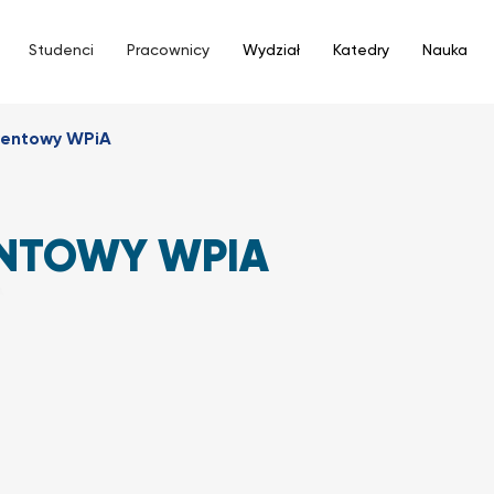
Studenci
Pracownicy
Wydział
Katedry
Nauka
wentowy WPiA
NTOWY WPIA