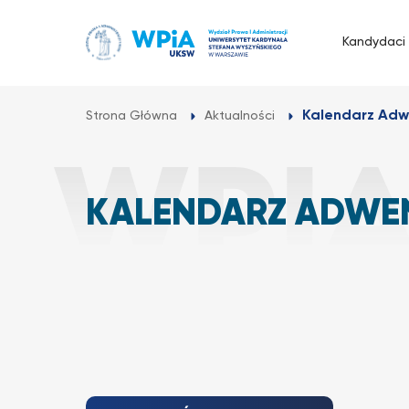
Przejdź
do
Kandydaci
treści
Kalendarz Ad
Strona Główna
Aktualności
KALENDARZ ADWE