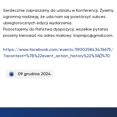
Serdecznie zapraszamy do udziału w Konferencji. Żywimy
ogromną nadzieję, że uda nam się powtórzyć sukces
ubiegłorocznych edycji wydarzenia.
Pozostajemy do Państwa dyspozycji, wszelkie pytania
prosimy kierować na adres mailowy: knpmipc@gmail.com.
https://www.facebook.com/events/590025843476675/
?acontext=%7B%22event_action_history%22%3A[]%7D
09 grudnia 2024