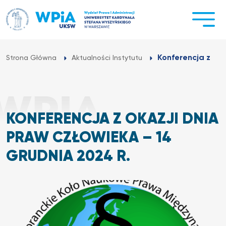
Przejdź
do
treści
Konferencja z oka
Strona Główna
Aktualności Instytutu
KONFERENCJA Z OKAZJI DNIA
PRAW CZŁOWIEKA – 14
GRUDNIA 2024 R.