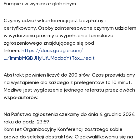
Europie i w wymiarze globalnym
Czynny udział w konferencji jest bezpłatny i
certyfikowany. Osoby zainteresowane czynnym udziałem
w wydarzeniu prosimy o wypełnienie formularza
zgłoszeniowego znajdującego się pod
linkiem:
https://docs.google.com/
…/1mmbMQBJHyIUfUMocbqYtT6x…/edit
Abstrakt powinien liczyć do 200 słów. Czas przewidziany
na wystąpienie dla każdego z prelegentów to 10 minut.
Możliwe jest wygłoszenie jednego referatu przez dwóch
współautorów.
Na Państwa zgłoszenia czekamy do dnia 4 grudnia 2024
roku do godz. 23:59.
Komitet Organizacyjny Konferencji zastrzega sobie
prawo do selekcji abstraktów. O zakwalifikowaniu się na