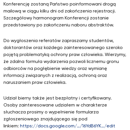
Konferencję zostaną Państwo poinformowani drogą
mailową w ciągu kilku dni od zakończenia rejestracji.
Szczegółowy harmonogram Konferencji zostanie
przedstawiony po zakończeniu naboru abstraktów.
Do wygłoszenia referatów zapraszamy studentów,
doktorantów oraz każdego zainteresowanego szeroko
pojętą problematyką ochrony praw człowieka. Wierzymy,
że zdalna formuła wydarzenia pozwoli licznemu gronu
odbiorców na pogłębienie wiedzy oraz wymianę
informacji związanych z realizacją, ochroną oraz
naruszaniem praw człowieka.
Udział bierny także jest bezpłatny i certyfikowany.
Osoby zainteresowane udziałem w charakterze
słuchacza prosimy o wypełnienie formularza
zgłoszeniowego znajdującego się pod
linkiem:
https://docs.google.com/…/16YdB6YK…/edit