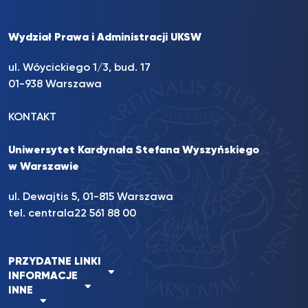
Wydział Prawa i Administracji UKSW
ul. Wóycickiego 1/3, bud. 17
01-938 Warszawa
KONTAKT
Uniwersytet Kardynała Stefana Wyszyńskiego
w Warszawie
ul. Dewajtis 5, 01-815 Warszawa
tel. centrala
22 561 88 00
PRZYDATNE LINKI
INFORMACJE
INNE