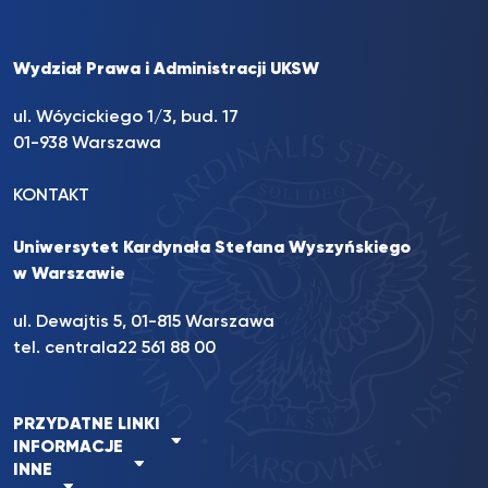
Wydział Prawa i Administracji UKSW
ul. Wóycickiego 1/3, bud. 17
01-938 Warszawa
KONTAKT
Uniwersytet Kardynała Stefana Wyszyńskiego
w Warszawie
ul. Dewajtis 5, 01-815 Warszawa
tel. centrala
22 561 88 00
PRZYDATNE LINKI
INFORMACJE
INNE