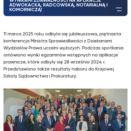
WYNIKAMI ZDAWALNOŚCI NA APLIKACJE
ADWOKACKĄ, RADCOWSKĄ, NOTARIALNĄ I
KOMORNICZĄ!
11 marca 2025 roku odbyła się jubileuszowa, piętnasta
konferencja Ministra Sprawiedliwości z Dziekanami
Wydziałów Prawa uczelni wyższych. Podczas spotkania
omówiono wyniki egzaminów wstępnych na aplikacje
prawnicze, które odbyły się 28 września 2024 r.
Przedstawiono także rezultaty naboru do Krajowej
Szkoły Sądownictwa i Prokuratury.