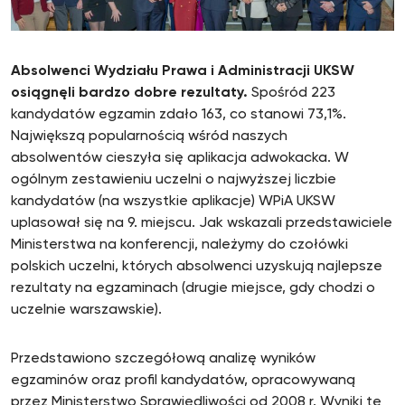
Absolwenci Wydziału Prawa i Administracji UKSW
osiągnęli bardzo dobre rezultaty.
Spośród 223
kandydatów egzamin zdało 163, co stanowi 73,1%.
Największą popularnością wśród naszych
absolwentów cieszyła się aplikacja adwokacka. W
ogólnym zestawieniu uczelni o najwyższej liczbie
kandydatów (na wszystkie aplikacje) WPiA UKSW
uplasował się na 9. miejscu. Jak wskazali przedstawiciele
Ministerstwa na konferencji, należymy do czołówki
polskich uczelni, których absolwenci uzyskują najlepsze
rezultaty na egzaminach (drugie miejsce, gdy chodzi o
uczelnie warszawskie).
Przedstawiono szczegółową analizę wyników
egzaminów oraz profil kandydatów, opracowywaną
przez Ministerstwo Sprawiedliwości od 2008 r. Wyniki te