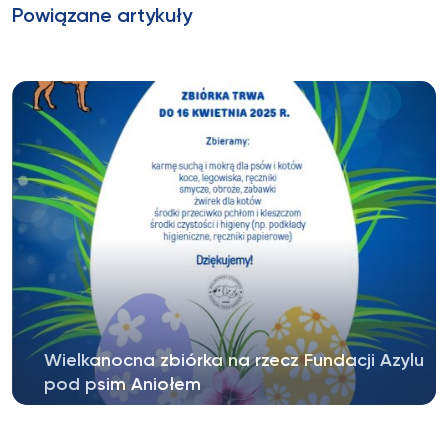
Powiązane artykuły
Wielkanocna zbiórka na rzecz Fundacji Azylu
pod psim Aniołem