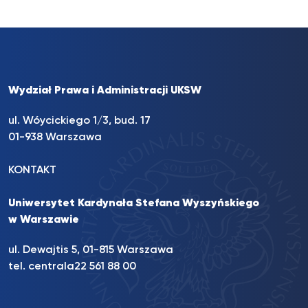
Wydział Prawa i Administracji UKSW
ul. Wóycickiego 1/3, bud. 17
01-938 Warszawa
KONTAKT
Uniwersytet Kardynała Stefana Wyszyńskiego
w Warszawie
ul. Dewajtis 5, 01-815 Warszawa
tel. centrala
22 561 88 00