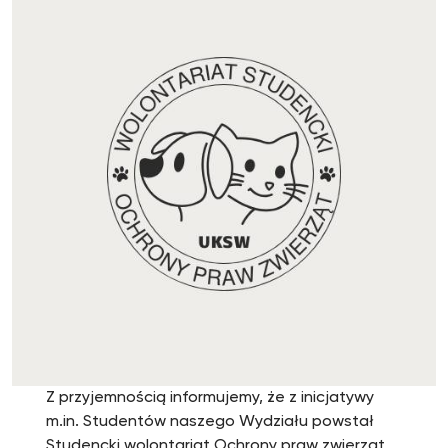
Z przyjemnością informujemy, że z inicjatywy
m.in. Studentów naszego Wydziału powstał
Studencki wolontariat Ochrony praw zwierząt.