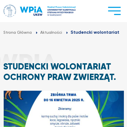
Przejdź
do
treści
Studencki wolontariat Oc
Strona Główna
Aktualności
STUDENCKI WOLONTARIAT
OCHRONY PRAW ZWIERZĄT.